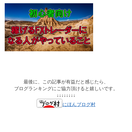
最後に、この記事が有益だと感じたら、
ブログランキングにご協力頂けると嬉しいです。
↓↓↓↓↓↓↓↓
にほんブログ村