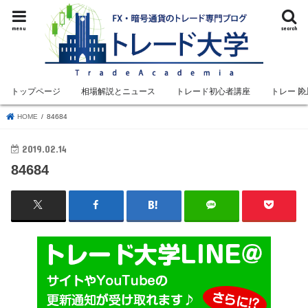
menu
search
トップページ
相場解説とニュース
トレード初心者講座
トレード
HOME
84684
2019.02.14
84684