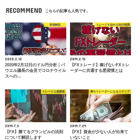
RECOMMEND
こちらの記事も人気です。
相場解説
トレードを始める前の知識
2020.2.12
2019.2.15
2020年2月12日のドル円分析｜パ
【FXトレード】稼げないFXトレ
ウエル議長の会見でコロナウイル
ーダーに共通する悪習慣とは
スへの…
トレード上達講座
勝ちトレーダーになるステップ
2019.7.5
2019.7.29
【FX】勝てるグランビルの法則
【FX】資金が少ない人が出来て
について解説します
いないこと