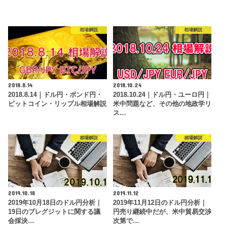
相場解説
相場解説
2018.8.14
2018.10.24
2018.8.14｜ドル円・ポンド円・
2018.10.24｜ドル円・ユーロ円｜
ビットコイン・リップル相場解説
米中問題など、その他の地政学リ
ス…
相場解説
相場解説
2019.10.18
2019.11.12
2019年10月18日のドル円分析｜
2019年11月12日のドル円分析｜
19日のブレグジットに関する議
円売り継続中だが、米中貿易交渉
会採決…
次第で…