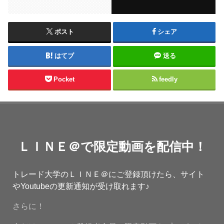
ポスト
シェア
はてブ
送る
Pocket
feedly
ＬＩＮＥ＠で限定動画を配信中！
トレード大学のＬＩＮＥ＠にご登録頂けたら、サイト
やYoutubeの更新通知が受け取れます♪
さらに！