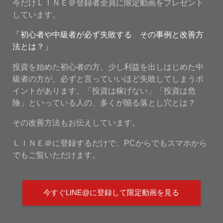
今だけＬＩＮＥ＠登録者全員に限定動画をプレゼント
しています。
「初心者や中級者が必ず失敗する その事例と改善方
法とは？」
投資を始めた初心者の方、少し利益を出しはじめた中
級者の方が、必ずと言っていいほど失敗してしまうポ
イントがあります。「投資は稼げない」「投資は危
険」といっている人の、多くが陥る落とし穴とは？
その改善方法もお伝えしています。
ＬＩＮＥ＠に登録するだけで、PCからでもスマホから
でもご覧いただけます。
今すぐLINE@に登録して限定動画を見る