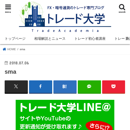
menu
search
トップページ
相場解説とニュース
トレード初心者講座
トレード
HOME
sma
2018.07.06
sma