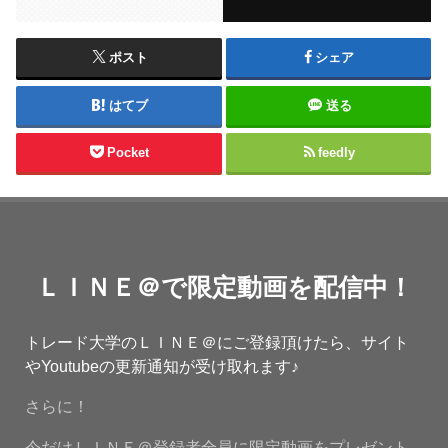
ポスト
シェア
はてブ
送る
Pocket
feedly
ＬＩＮＥ＠で限定動画を配信中！
トレード大学のＬＩＮＥ＠にご登録頂けたら、サイト
やYoutubeの更新通知が受け取れます♪
さらに！
今だけＬＩＮＥ＠登録者全員に限定動画をプレゼント