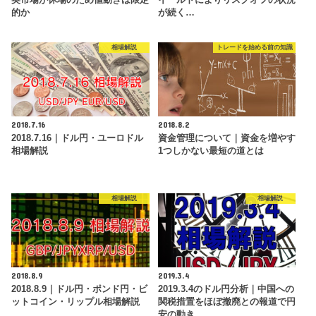
的か
が続く…
相場解説
トレードを始める前の知識
2018.7.16
2018.8.2
2018.7.16｜ドル円・ユーロドル
資金管理について｜資金を増やす
相場解説
1つしかない最短の道とは
相場解説
相場解説
2018.8.9
2019.3.4
2018.8.9｜ドル円・ポンド円・ビ
2019.3.4のドル円分析｜中国への
ットコイン・リップル相場解説
関税措置をほぼ撤廃との報道で円
安の動き