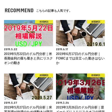
RECOMMEND
こちらの記事も人気です。
相場解説
相場解説
2019.5.22
2019.6.17
2019年5月22日のドル円分析｜米
2019年6月17日のドル円分析｜
長期金利の落ち着きと共にリスク
FOMCまでは目立った動きはない
オンの動き
か
相場解説
相場解説
2019.5.27
2019.3.26
2019年5月27日のドル円分析｜米
2019年3月26日のドル円分析｜逆
英市場が休場のため値動きは限定
イールドによりリスクオフの状況