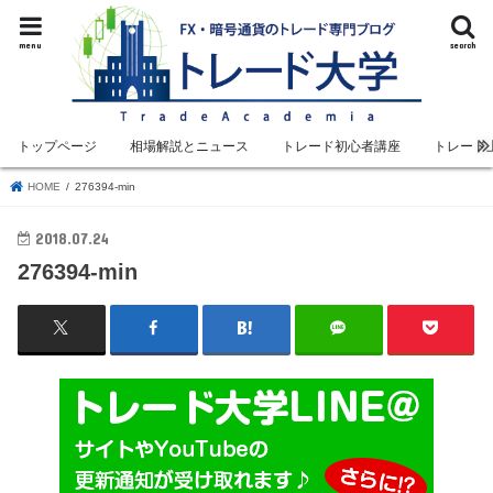
menu
search
トップページ
相場解説とニュース
トレード初心者講座
トレード
HOME
276394-min
2018.07.24
276394-min