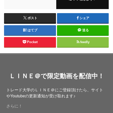
ポスト
シェア
はてブ
送る
Pocket
feedly
ＬＩＮＥ＠で限定動画を配信中！
トレード大学のＬＩＮＥ＠にご登録頂けたら、サイト
やYoutubeの更新通知が受け取れます♪
さらに！