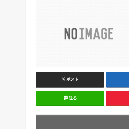
ポスト
送る