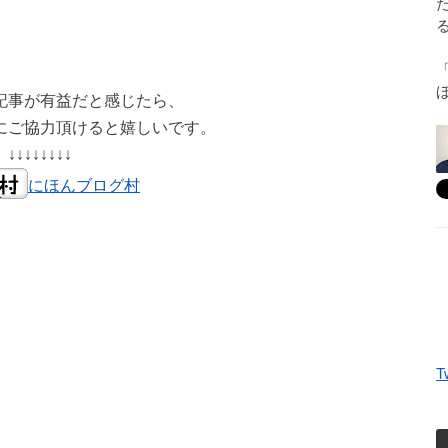
記事が有益だと感じたら、
にご協力頂けると嬉しいです。
↓↓↓↓↓↓↓↓
にほんブログ村
T