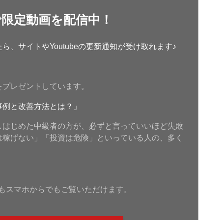
で限定動画を配信中！
、サイトやYoutubeの更新通知が受け取れます♪
をプレゼントしています。
事例と改善方法とは？」
しはじめた中級者の方が、必ずと言っていいほど失敗
は稼げない」「投資は危険」といっている人の、多く
もスマホからでもご覧いただけます。