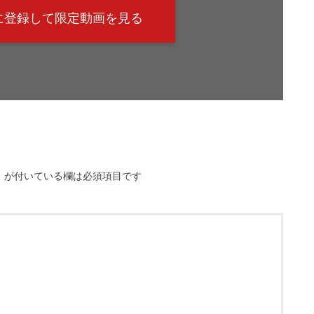
@に登録して限定動画を見る
※
が付いている欄は必須項目です