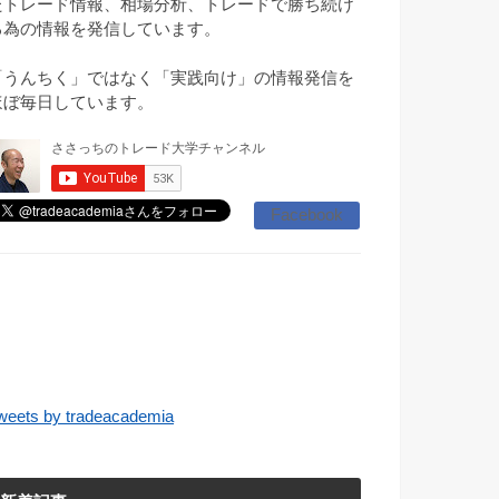
たトレード情報、相場分析、トレードで勝ち続け
る為の情報を発信しています。
「うんちく」ではなく「実践向け」の情報発信を
ほぼ毎日しています。
Facebook
weets by tradeacademia