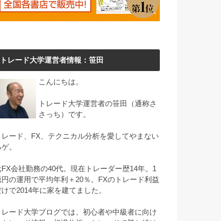
トレード大学運営者情報：笹田
こんにちは。
トレード大学運営者の笹田（通称さ
さっち）です。
トレード、FX、テクニカル分析を愛してやまない
ハゲ。
元FX会社勤務の40代。現在トレーダー歴14年。1
億円の運用で平均年利＋20％。FXのトレード利益
だけで2014年に家を建てました。
トレード大学ブログでは、初心者や中級者に向け