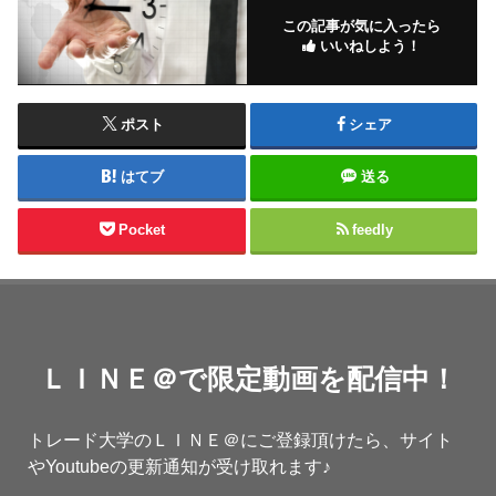
この記事が気に入ったら
いいねしよう！
ポスト
シェア
はてブ
送る
Pocket
feedly
ＬＩＮＥ＠で限定動画を配信中！
トレード大学のＬＩＮＥ＠にご登録頂けたら、サイト
やYoutubeの更新通知が受け取れます♪