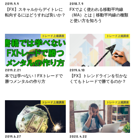
2019.9.9
2018.7.9
【FX】スキャルからデイトレに
FXでよく使われる移動平均線
転向するにはどうすれば良いか？
（MA）とは｜移動平均線の種類
と使い方を知ろう
トレード上達講座
トレード上達講座
2019.2.21
2019.6.10
本では学べない！FXトレードで
【FX】トレンドラインを引かな
勝つメンタルの作り方
くてもトレードで勝てるのか？
トレード上達講座
トレード上達講座
2019.6.27
2020.4.22