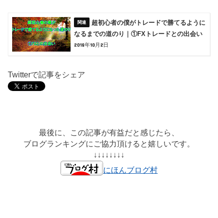
超初心者の僕がトレードで勝てるように
なるまでの道のり｜①FXトレードとの出会い
2018年10月2日
Twitterで記事をシェア
最後に、この記事が有益だと感じたら、
ブログランキングにご協力頂けると嬉しいです。
↓↓↓↓↓↓↓↓
にほんブログ村