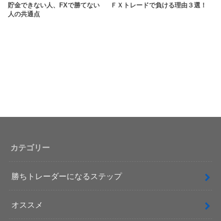
貯金できない人、FXで勝てない
ＦＸトレードで負ける理由３選！
人の共通点
カテゴリー
勝ちトレーダーになるステップ
オススメ