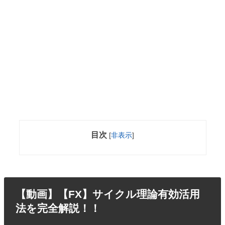
目次
[
非表示
]
【動画】【FX】サイクル理論有効活用
法を完全解説！！