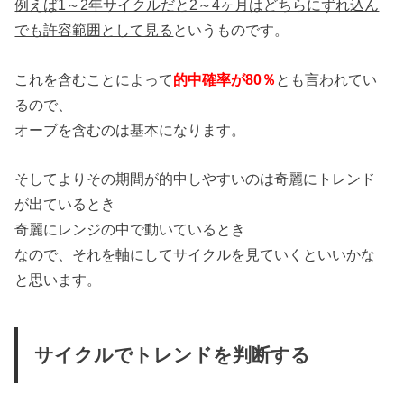
例えば1～2年サイクルだと2～4ヶ月はどちらにずれ込ん
でも許容範囲として見る
というものです。
これを含むことによって
的中確率が80％
とも言われてい
るので、
オーブを含むのは基本になります。
そしてよりその期間が的中しやすいのは奇麗にトレンド
が出ているとき
奇麗にレンジの中で動いているとき
なので、それを軸にしてサイクルを見ていくといいかな
と思います。
サイクルでトレンドを判断する