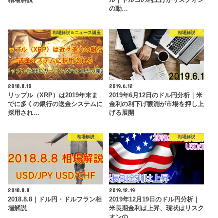
の動…
相場解説＆ニュース講座
相場解説
2018.8.10
2019.6.12
リップル（XRP）は2019年末ま
2019年6月12日のドル円分析｜米
でに多くの銀行の送金システムに
金利の利下げ観測が市場を押し上
採用され…
げる展開
相場解説
相場解説
2018.8.8
2019.12.19
2018.8.8｜ドル円・ドルフラン相
2019年12月19日のドル円分析｜
場解説
米長期金利は上昇、現状はリスク
オンの…