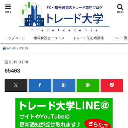
menu
search
トップページ
相場解説とニュース
トレード初心者講座
トレード
HOME
65468
2019.03.18
65468