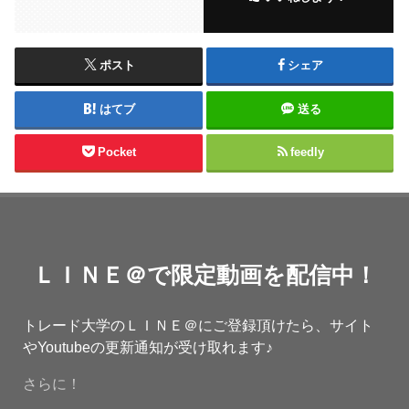
ポスト
シェア
はてブ
送る
Pocket
feedly
ＬＩＮＥ＠で限定動画を配信中！
トレード大学のＬＩＮＥ＠にご登録頂けたら、サイト
やYoutubeの更新通知が受け取れます♪
さらに！