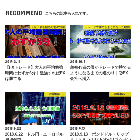
RECOMMEND
こちらの記事も人気です。
トレードを始める前の知識
トレードで勝てるようになった理由
2019.2.16
2018.10.8
【FXトレード】大人の平均勉強
超初心者の僕がトレードで勝てる
時間はわずか6分｜勉強すればFX
ようになるまでの道のり｜②FX
は勝てる
会社へ潜入
相場解説
相場解説
2018.6.22
2018.9.13
2018.6.22｜ドル円・ユーロドル
2018.9.13｜ポンドドル・リップ
相場解説
ル｜トルコの利上げがリスクオン