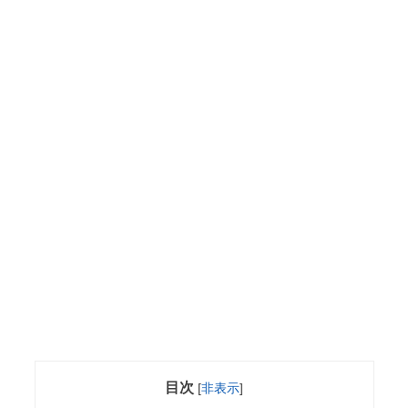
目次
[
非表示
]