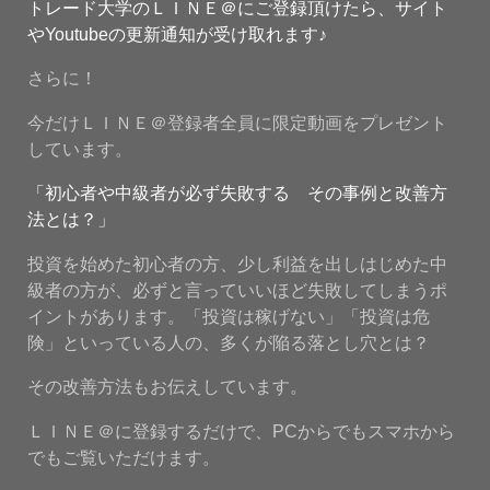
トレード大学のＬＩＮＥ＠にご登録頂けたら、サイト
やYoutubeの更新通知が受け取れます♪
さらに！
今だけＬＩＮＥ＠登録者全員に限定動画をプレゼント
しています。
「初心者や中級者が必ず失敗する その事例と改善方
法とは？」
投資を始めた初心者の方、少し利益を出しはじめた中
級者の方が、必ずと言っていいほど失敗してしまうポ
イントがあります。「投資は稼げない」「投資は危
険」といっている人の、多くが陥る落とし穴とは？
その改善方法もお伝えしています。
ＬＩＮＥ＠に登録するだけで、PCからでもスマホから
でもご覧いただけます。