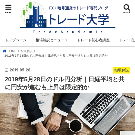
menu
search
トップページ
相場解説とニュース
トレード初心者講座
トレード
HOME
相場解説
2019年5月28日のドル円分析｜日経平均と共に円安が進むも上昇は限定的か
2019.05.28
相場解説
2019年5月28日のドル円分析｜日経平均と共
に円安が進むも上昇は限定的か