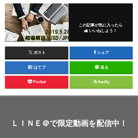
この記事が気に入ったら
いいねしよう！
ポスト
シェア
はてブ
送る
Pocket
feedly
ＬＩＮＥ＠で限定動画を配信中！