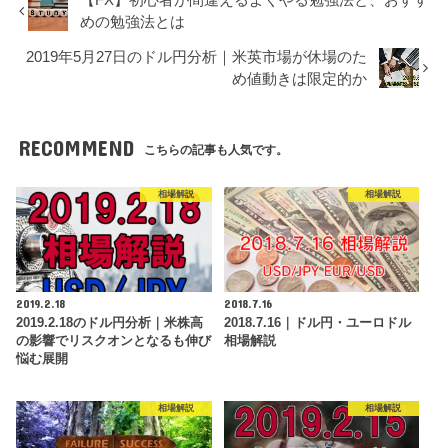
めの勉強法とは
2019年5月27日のドル円分析｜米英市場が休場のた
め値動きは限定的か
RECOMMEND
こちらの記事も人気です。
相場解説
相場解説
2019.2.18
2018.7.16
2019.2.18のドル円分析｜米株高
2018.7.16｜ドル円・ユーロドル
の影響でリスクオンとなるも伸び
相場解説
悩む展開
相場解説
相場解説