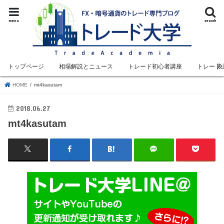
menu
search
トップページ
相場解説とニュース
トレード初心者講座
トレード
HOME
mt4kasutam
2018.06.27
mt4kasutam