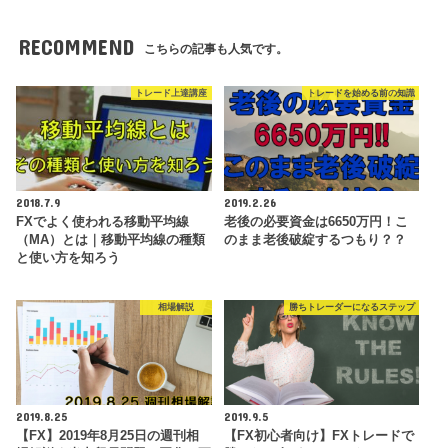
RECOMMEND
こちらの記事も人気です。
トレード上達講座
トレードを始める前の知識
2018.7.9
2019.2.26
FXでよく使われる移動平均線
老後の必要資金は6650万円！こ
（MA）とは｜移動平均線の種類
のまま老後破綻するつもり？？
と使い方を知ろう
相場解説
勝ちトレーダーになるステップ
2019.8.25
2019.9.5
【FX】2019年8月25日の週刊相
【FX初心者向け】FXトレードで