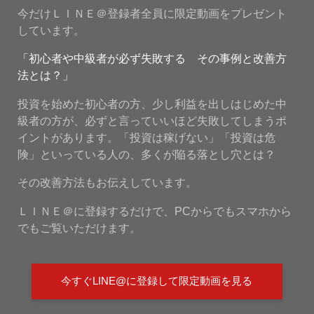
今だけＬＩＮＥ＠登録者全員に限定動画をプレゼント
しています。
「初心者や中級者が必ず失敗する その事例と改善方
法とは？」
投資を始めた初心者の方、少し利益を出しはじめた中
級者の方が、必ずと言っていいほど失敗してしまうポ
イントがあります。「投資は稼げない」「投資は危
険」といっている人の、多くが陥る落とし穴とは？
その改善方法もお伝えしています。
ＬＩＮＥ＠に登録するだけで、PCからでもスマホから
でもご覧いただけます。
今すぐLINE@に登録して限定動画を見る