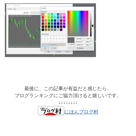
最後に、この記事が有益だと感じたら、
ブログランキングにご協力頂けると嬉しいです。
↓↓↓↓↓↓↓↓
にほんブログ村