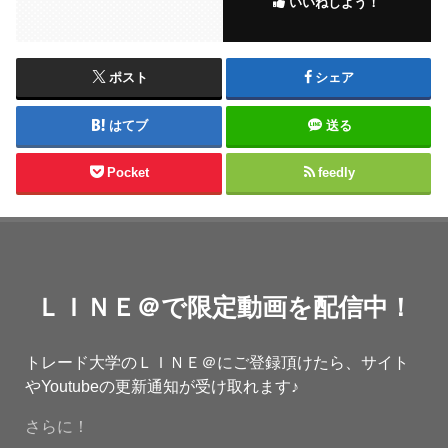
いいねしよう！
ポスト
シェア
はてブ
送る
Pocket
feedly
ＬＩＮＥ＠で限定動画を配信中！
トレード大学のＬＩＮＥ＠にご登録頂けたら、サイト
やYoutubeの更新通知が受け取れます♪
さらに！