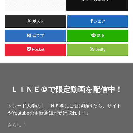
ポスト
シェア
はてブ
送る
Pocket
feedly
ＬＩＮＥ＠で限定動画を配信中！
トレード大学のＬＩＮＥ＠にご登録頂けたら、サイト
やYoutubeの更新通知が受け取れます♪
さらに！