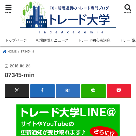
menu
search
トップページ
相場解説とニュース
トレード初心者講座
トレード
HOME
87345-min
2018.06.26
87345-min