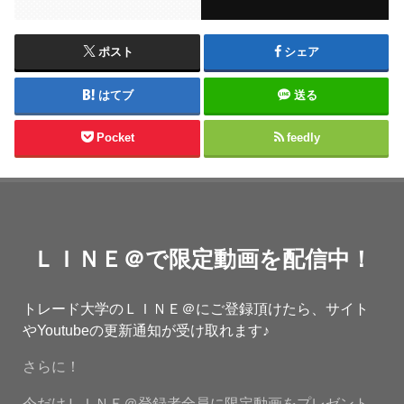
ポスト
シェア
はてブ
送る
Pocket
feedly
ＬＩＮＥ＠で限定動画を配信中！
トレード大学のＬＩＮＥ＠にご登録頂けたら、サイト
やYoutubeの更新通知が受け取れます♪
さらに！
今だけＬＩＮＥ＠登録者全員に限定動画をプレゼント