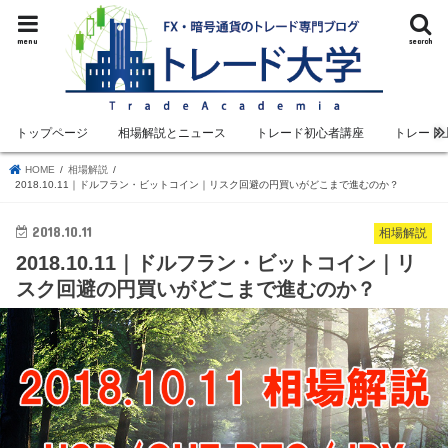
menu
search
トップページ
相場解説とニュース
トレード初心者講座
トレード
HOME
相場解説
2018.10.11｜ドルフラン・ビットコイン｜リスク回避の円買いがどこまで進むのか？
2018.10.11
相場解説
2018.10.11｜ドルフラン・ビットコイン｜リ
スク回避の円買いがどこまで進むのか？