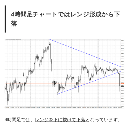
4時間足チャートではレンジ形成から下
落
4時間足では、
レンジを下に抜けて下落
となっています。