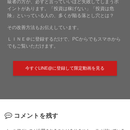
級者の方が、必ずと言っていいほど失敗してしまうポ
イントがあります。「投資は稼げない」「投資は危
険」といっている人の、多くが陥る落とし穴とは？
その改善方法もお伝えしています。
ＬＩＮＥ＠に登録するだけで、PCからでもスマホから
でもご覧いただけます。
今すぐLINE@に登録して限定動画を見る
コメントを残す