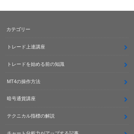
カテゴリー
トレード上達講座
トレードを始める前の知識
MT4の操作方法
暗号通貨講座
テクニカル指標の解説
チャート分析力がアップする記事