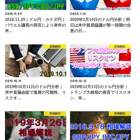
2018.11.29
2020.1.14
2018.11.29｜ドル円・カナダ円｜
2020年1月14日のドル円分析｜明
パウエル議長の発言により来年の
日は米中貿易協議が第一段階の合
米…
意の日…
相場解説
相場解説
2019.10.11
2019.12.13
2019年10月11日のドル円分析｜
2019年12月13日のドル円分析｜
米中首脳会談で進展の可能性、リ
トランプ大統領の発言でリスクオ
スクオ…
ン、米…
相場解説
相場解説