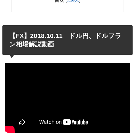
目次
[
非表示
]
【FX】2018.10.11 ドル円、ドルフラ
ン相場解説動画