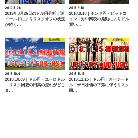
2019.3.26
2018.9.18
2019年3月26日のドル円分析｜逆
2018.9.18｜ポンド円・ビットコ
イールドによりリスクオフの状況
イン｜対中関税の発動によりドル
が続く…
買い…
相場解説
相場解説
2018.10.9
2018.11.15
2018.10.09｜ドル円・ユーロドル
2018.11.15｜ドル円・オージード
｜リスク回避の円高の流れがどこ
ル｜米日株価の下落に伴うリスク
ま…
回…