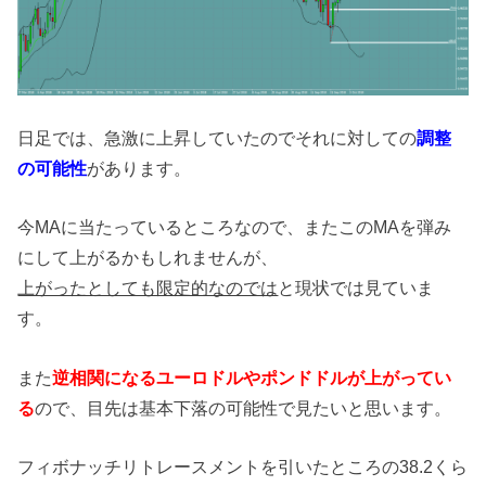
日足では、急激に上昇していたのでそれに対しての
調整
の可能性
があります。
今MAに当たっているところなので、またこのMAを弾み
にして上がるかもしれませんが、
上がったとしても限定的なのでは
と現状では見ていま
す。
また
逆相関になるユーロドルやポンドドルが上がってい
る
ので、目先は基本下落の可能性で見たいと思います。
フィボナッチリトレースメントを引いたところの38.2くら