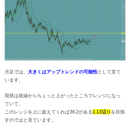
月足では、
大きくはアップトレンドの可能性
として見て
います。
現状は底値からちょっと上がったところでレンジになっ
ていて、
このレンジを上に超えてくれば38.2がある
1.13辺り
を目指
すのではと見ています。