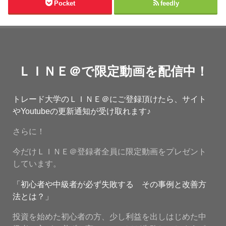
Pocket
feedly
ＬＩＮＥ＠で限定動画を配信中！
トレード大学のＬＩＮＥ＠にご登録頂けたら、サイト
やYoutubeの更新通知が受け取れます♪
さらに！
今だけＬＩＮＥ＠登録者全員に限定動画をプレゼント
しています。
「初心者や中級者が必ず失敗する その事例と改善方
法とは？」
投資を始めた初心者の方、少し利益を出しはじめた中