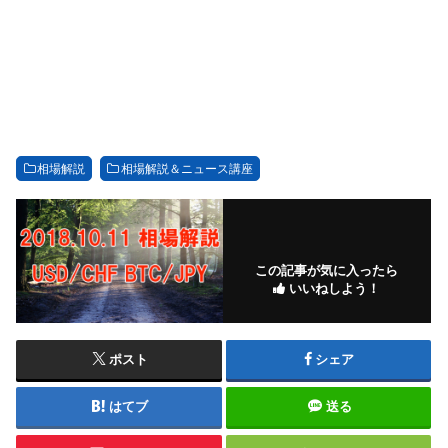
相場解説
相場解説＆ニュース講座
この記事が気に入ったら
いいねしよう！
ポスト
シェア
はてブ
送る