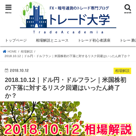
menu
search
トップページ
相場解説とニュース
トレード初心者講座
トレード
HOME
相場解説
2018.10.12｜ドル円・ドルフラン｜米国株初の下落に対するリスク回避はいったん終了か？
2018.10.12
相場解説
2018.10.12｜ドル円・ドルフラン｜米国株初
の下落に対するリスク回避はいったん終了
か？