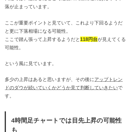
落が止まっています。
ここが重要ポイントと見ていて、これより下回るようだ
と更に下落相場になる可能性。
ここで踏ん張って上昇するようだと
118円台
が見えてくる
可能性。
という風に見ています。
多少の上昇はあると思いますが、その後に
アップトレン
ドのダウが続いていくかどうか見て判断していきたい
で
す。
4時間足チャートでは目先上昇の可能性
も