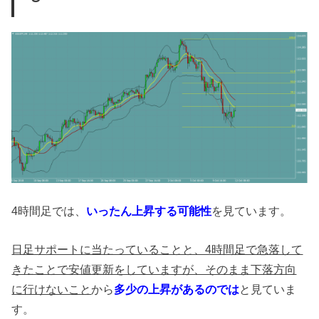
4時間足では、
いったん上昇する可能性
を見ています。
日足サポートに当たっていることと、4時間足で急落して
きたことで安値更新をしていますが、そのまま下落方向
に行けないこと
から
多少の上昇があるのでは
と見ていま
す。