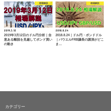
相場解説
相場解説
2019.3.12
2018.8.24
2019年3月12日のドル円分析｜合
2018.8.24｜ドル円・ポンドドル
意ある離脱を見越してポンド買い
｜パウエルFRB議長の講演がどこ
の動き
ま…
カテゴリー