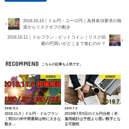
2018.10.15｜ドル円・ユーロ円｜為替条項要求の報
道からリスクオフの動き
2018.10.11｜ドルフラン・ビットコイン｜リスク回
避の円買いがどこまで進むのか？
RECOMMEND
こちらの記事も人気です。
相場解説
相場解説
2018.11.5
2019.7.5
2018.11.5｜ドル円・ドルフラン
2019年7月5日のドル円分析｜米
｜明日の米中間選挙は特に大きな
雇用統計は予想より悪い数字とな
動き…
る可能性