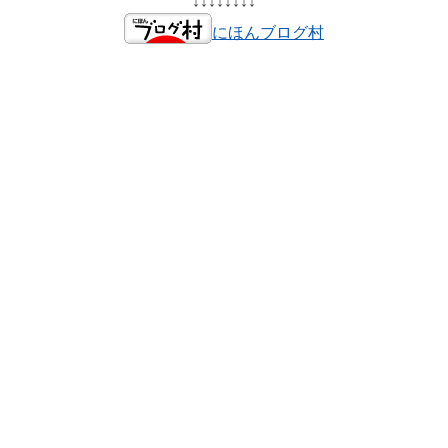
↓↓↓↓↓↓↓↓
にほんブログ村