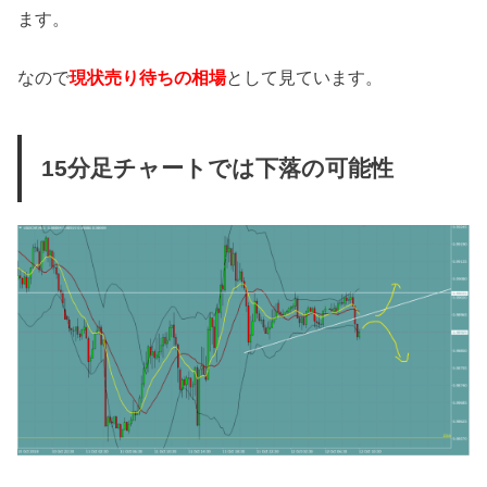
ます。
なので
現状売り待ちの相場
として見ています。
15分足チャートでは下落の可能性