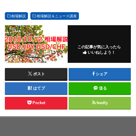
相場解説
相場解説＆ニュース講座
この記事が気に入ったら
いいねしよう！
ポスト
シェア
はてブ
送る
Pocket
feedly