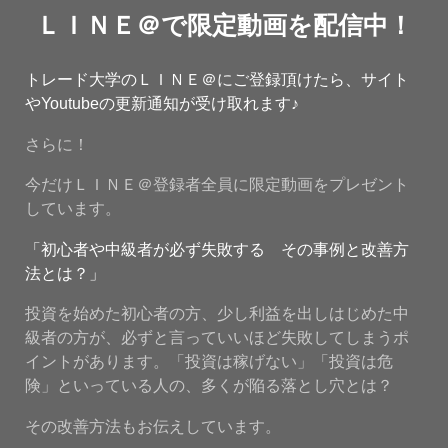
ＬＩＮＥ＠で限定動画を配信中！
トレード大学のＬＩＮＥ＠にご登録頂けたら、サイト
やYoutubeの更新通知が受け取れます♪
さらに！
今だけＬＩＮＥ＠登録者全員に限定動画をプレゼント
しています。
「初心者や中級者が必ず失敗する その事例と改善方
法とは？」
投資を始めた初心者の方、少し利益を出しはじめた中
級者の方が、必ずと言っていいほど失敗してしまうポ
イントがあります。「投資は稼げない」「投資は危
険」といっている人の、多くが陥る落とし穴とは？
その改善方法もお伝えしています。