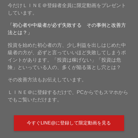
今だけＬＩＮＥ＠登録者全員に限定動画をプレゼント
しています。
「初心者や中級者が必ず失敗する その事例と改善方
法とは？」
投資を始めた初心者の方、少し利益を出しはじめた中
級者の方が、必ずと言っていいほど失敗してしまうポ
イントがあります。「投資は稼げない」「投資は危
険」といっている人の、多くが陥る落とし穴とは？
その改善方法もお伝えしています。
ＬＩＮＥ＠に登録するだけで、PCからでもスマホから
でもご覧いただけます。
今すぐLINE@に登録して限定動画を見る