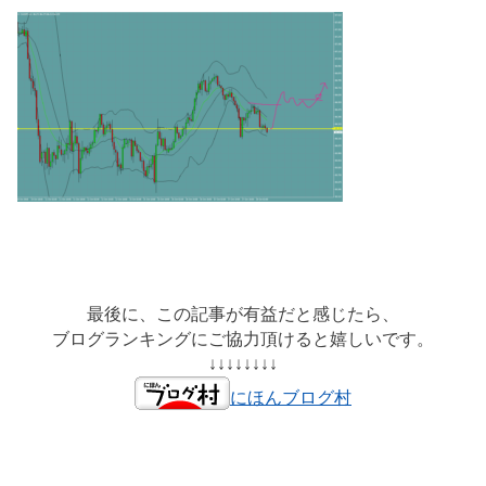
最後に、この記事が有益だと感じたら、
ブログランキングにご協力頂けると嬉しいです。
↓↓↓↓↓↓↓↓
にほんブログ村