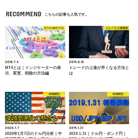
RECOMMEND
こちらの記事も人気です。
MT4の操作方法
トレード上達講座
2018.7.4
2019.8.15
MT4とは｜インジケーターの表
トレードの上達が早くなる方法と
示、変更、削除の方法編
は
相場解説
相場解説
2020.1.7
2019.1.31
2020年1月7日のドル円分析｜中
2019.1.31｜ドル円・ポンド円｜