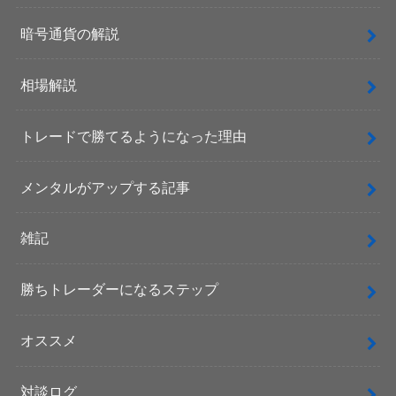
暗号通貨の解説
相場解説
トレードで勝てるようになった理由
メンタルがアップする記事
雑記
勝ちトレーダーになるステップ
オススメ
対談ログ