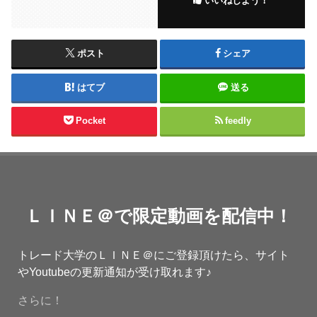
いいねしよう！
ポスト
シェア
はてブ
送る
Pocket
feedly
ＬＩＮＥ＠で限定動画を配信中！
トレード大学のＬＩＮＥ＠にご登録頂けたら、サイト
やYoutubeの更新通知が受け取れます♪
さらに！