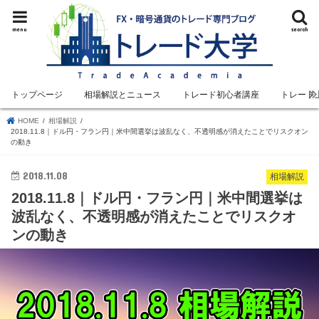
menu
search
トップページ
相場解説とニュース
トレード初心者講座
トレード
HOME
相場解説
2018.11.8｜ドル円・フラン円｜米中間選挙は波乱なく、不透明感が消えたことでリスクオン
の動き
2018.11.08
相場解説
2018.11.8｜ドル円・フラン円｜米中間選挙は
波乱なく、不透明感が消えたことでリスクオ
ンの動き