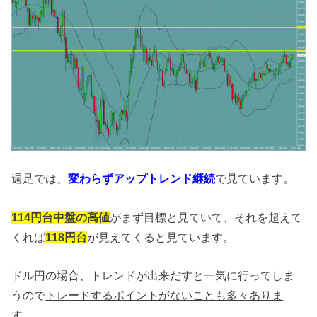
週足では、
変わらずアップトレンド継続
で見ています。
114円台中盤の高値
がまず目標と見ていて、それを超えて
くれば
118円台
が見えてくると見ています。
ドル円の場合、トレンドが出来だすと一気に行ってしま
うので
トレードするポイントがないことも多々ありま
す。