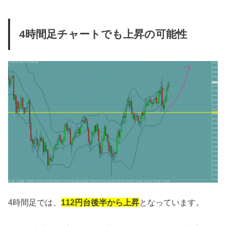
4時間足チャートでも上昇の可能性
4時間足では、
112円台後半から上昇
となっています。