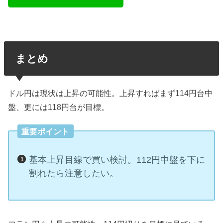
まとめ
ドル円は現状は上昇の可能性。上昇すればまず114円台中
盤、更には118円台が目標。
重要ポイント
基本上昇目線で買い検討。112円中盤を下に
割れたら注意したい。