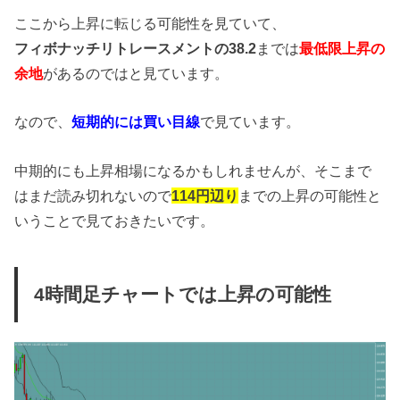
ここから上昇に転じる可能性を見ていて、
フィボナッチリトレースメントの38.2
までは
最低限上昇の
余地
があるのではと見ています。
なので、
短期的には買い目線
で見ています。
中期的にも上昇相場になるかもしれませんが、そこまで
はまだ読み切れないので
114円辺り
までの上昇の可能性と
いうことで見ておきたいです。
4時間足チャートでは上昇の可能性