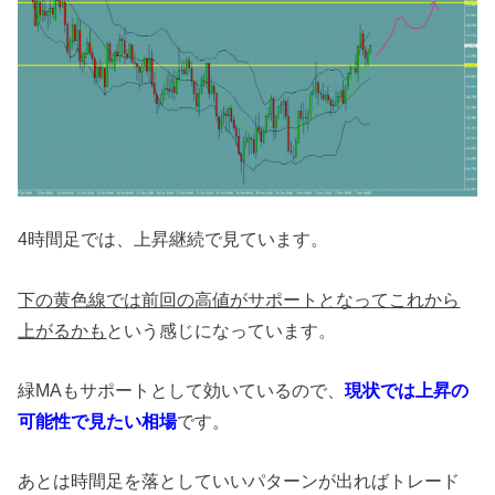
4時間足では、上昇継続で見ています。
下の黄色線では前回の高値がサポートとなってこれから
上がるかも
という感じになっています。
緑MAもサポートとして効いているので、
現状では上昇の
可能性で見たい相場
です。
あとは時間足を落としていいパターンが出ればトレード