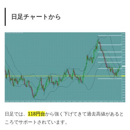
日足チャートから
日足では、
118円台
から強く下げてきて過去高値があると
ころでサポートされています。