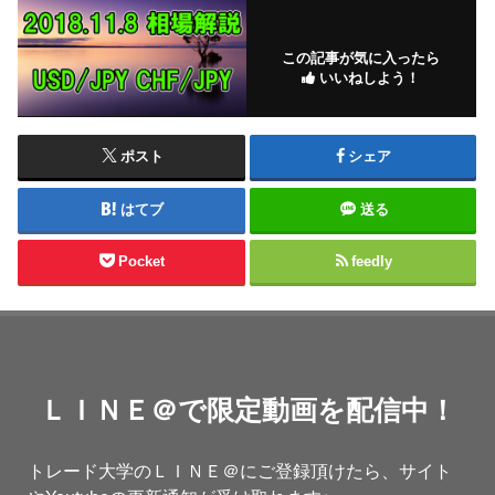
この記事が気に入ったら
いいねしよう！
ポスト
シェア
はてブ
送る
Pocket
feedly
ＬＩＮＥ＠で限定動画を配信中！
トレード大学のＬＩＮＥ＠にご登録頂けたら、サイト