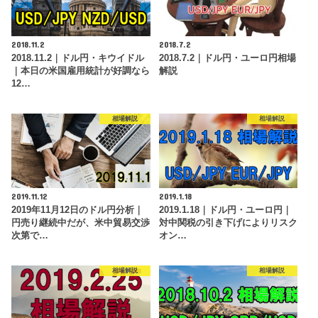
2018.11.2
2018.7.2
2018.11.2｜ドル円・キウイドル
2018.7.2｜ドル円・ユーロ円相場
｜本日の米国雇用統計が好調なら
解説
12…
相場解説
相場解説
2019.11.12
2019.1.18
2019年11月12日のドル円分析｜
2019.1.18｜ドル円・ユーロ円｜
円売り継続中だが、米中貿易交渉
対中関税の引き下げによりリスク
次第で…
オン…
相場解説
相場解説