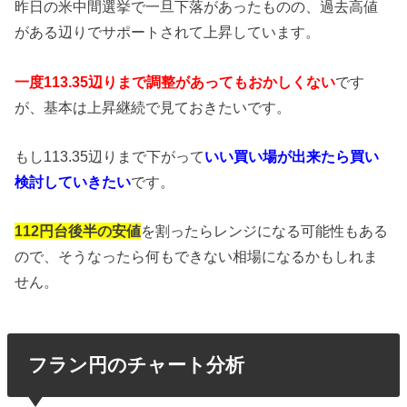
昨日の米中間選挙で一旦下落があったものの、過去高値
がある辺りでサポートされて上昇しています。
一度113.35辺りまで調整があってもおかしくない
です
が、基本は上昇継続で見ておきたいです。
もし113.35辺りまで下がって
いい買い場が出来たら買い
検討していきたい
です。
112円台後半の安値
を割ったらレンジになる可能性もある
ので、そうなったら何もできない相場になるかもしれま
せん。
フラン円のチャート分析