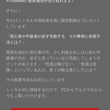
やYoutubeの更新通知が受け取れます♪
さらに！
今だけＬＩＮＥ＠登録者全員に限定動画をプレゼント
しています。
「初心者や中級者が必ず失敗する その事例と改善方
法とは？」
投資を始めた初心者の方、少し利益を出しはじめた中
級者の方が、必ずと言っていいほど失敗してしまうポ
イントがあります。「投資は稼げない」「投資は危
険」といっている人の、多くが陥る落とし穴とは？
その改善方法もお伝えしています。
ＬＩＮＥ＠に登録するだけで、PCからでもスマホから
でもご覧いただけます。