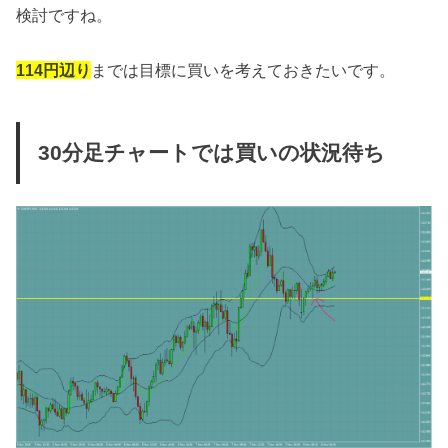
検討ですね。
114円辺り
までは目標に買いを考えておきたいです。
30分足チャートでは買いの状況待ち