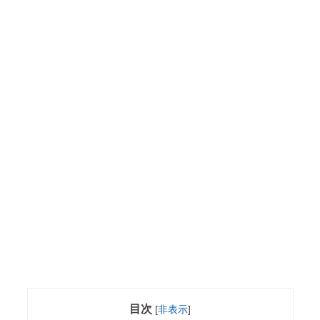
目次
[
非表示
]