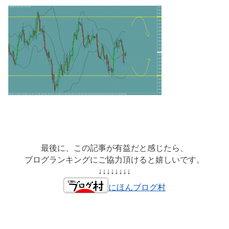
最後に、この記事が有益だと感じたら、
ブログランキングにご協力頂けると嬉しいです。
↓↓↓↓↓↓↓↓
にほんブログ村