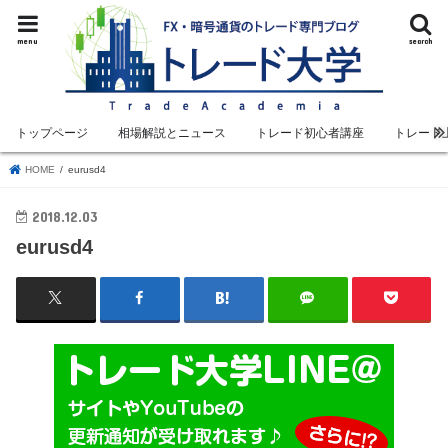
menu
search
トップページ
相場解説とニュース
トレード初心者講座
トレード
HOME
eurusd4
2018.12.03
eurusd4