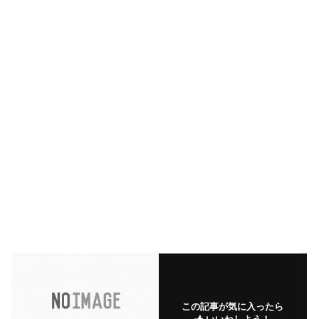
この記事が気に入ったら