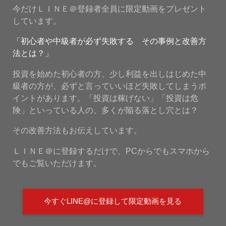
今だけＬＩＮＥ＠登録者全員に限定動画をプレゼント
しています。
「初心者や中級者が必ず失敗する その事例と改善方
法とは？」
投資を始めた初心者の方、少し利益を出しはじめた中
級者の方が、必ずと言っていいほど失敗してしまうポ
イントがあります。「投資は稼げない」「投資は危
険」といっている人の、多くが陥る落とし穴とは？
その改善方法もお伝えしています。
ＬＩＮＥ＠に登録するだけで、PCからでもスマホから
でもご覧いただけます。
今すぐLINE@に登録して限定動画を見る