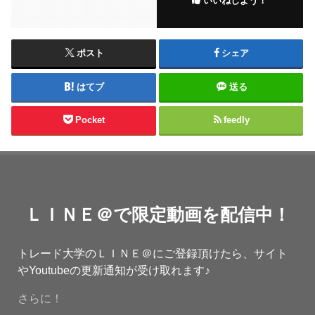
いいねしよう！
ポスト
シェア
はてブ
送る
Pocket
feedly
ＬＩＮＥ＠で限定動画を配信中！
トレード大学のＬＩＮＥ＠にご登録頂けたら、サイト
やYoutubeの更新通知が受け取れます♪
さらに！