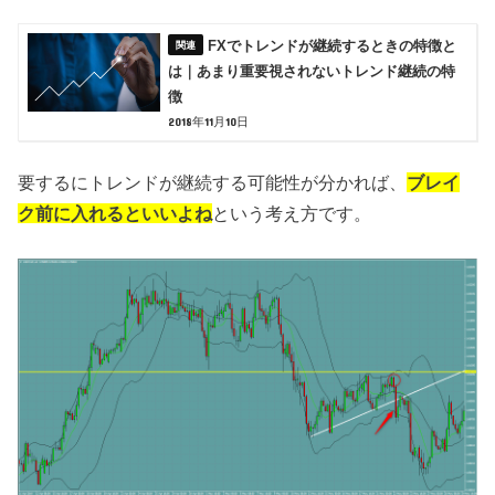
FXでトレンドが継続するときの特徴と
は｜あまり重要視されないトレンド継続の特
徴
2018年11月10日
要するにトレンドが継続する可能性が分かれば、
ブレイ
ク前に入れるといいよね
という考え方です。