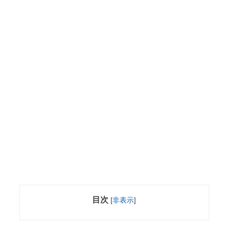
目次
[
非表示
]