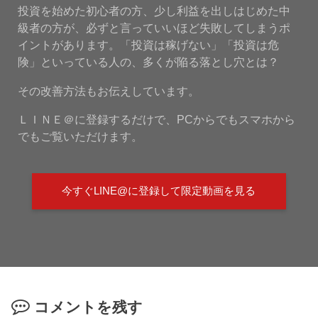
投資を始めた初心者の方、少し利益を出しはじめた中
級者の方が、必ずと言っていいほど失敗してしまうポ
イントがあります。「投資は稼げない」「投資は危
険」といっている人の、多くが陥る落とし穴とは？
その改善方法もお伝えしています。
ＬＩＮＥ＠に登録するだけで、PCからでもスマホから
でもご覧いただけます。
今すぐLINE@に登録して限定動画を見る
コメントを残す