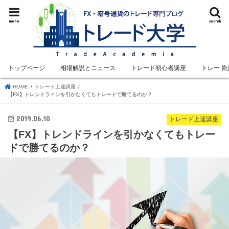
menu
search
トップページ
相場解説とニュース
トレード初心者講座
トレード
HOME
トレード上達講座
【FX】トレンドラインを引かなくてもトレードで勝てるのか？
2019.06.10
トレード上達講座
【FX】トレンドラインを引かなくてもトレー
ドで勝てるのか？