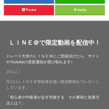
Pocket
feedly
ＬＩＮＥ＠で限定動画を配信中！
トレード大学のＬＩＮＥ＠にご登録頂けたら、サイト
やYoutubeの更新通知が受け取れます♪
さらに！
今だけＬＩＮＥ＠登録者全員に限定動画をプレゼント
しています。
「初心者や中級者が必ず失敗する その事例と改善方
法とは？」