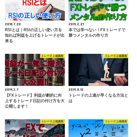
2018.7.20
2019.2.21
RSIとは｜RSIの正しい使い方を
本では学べない！FXトレードで
知れば利益を上げるトレードが出
勝つメンタルの作り方
来る
トレード上達講座
トレード上達講座
2019.3.7
2019.8.15
【FXトレード】利益が劇的に向
トレードの上達が早くなる方法と
上するトレード日記の付け方を大
は
公開します！
トレード上達講座
トレード上達講座