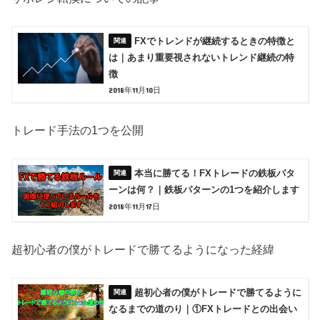
FXでトレンドが継続するときの特徴と
は｜あまり重要視されないトレンド継続の特
徴
2018年11月10日
トレード手法の1つを公開
本当に勝てる！FXトレードの鉄板パタ
ーンは何？｜鉄板パターンの1つを紹介します
2018年11月17日
超初心者の僕がトレードで勝てるようになった経緯
超初心者の僕がトレードで勝てるように
なるまでの道のり｜①FXトレードとの出会い