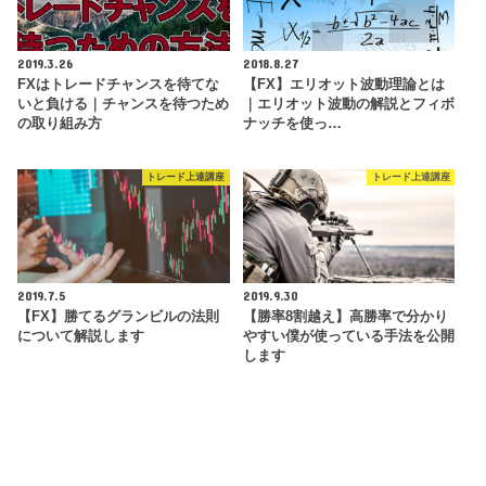
2019.3.26
2018.8.27
FXはトレードチャンスを待てな
【FX】エリオット波動理論とは
いと負ける｜チャンスを待つため
｜エリオット波動の解説とフィボ
の取り組み方
ナッチを使っ…
トレード上達講座
トレード上達講座
2019.7.5
2019.9.30
【FX】勝てるグランビルの法則
【勝率8割越え】高勝率で分かり
について解説します
やすい僕が使っている手法を公開
します