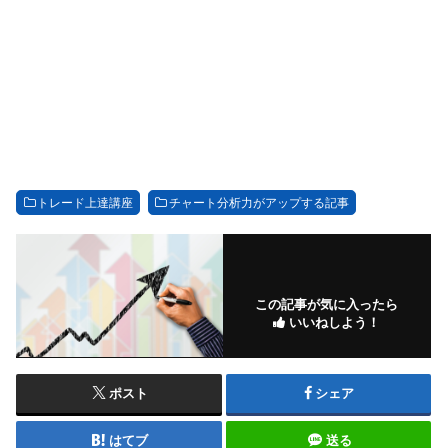
トレード上達講座
チャート分析力がアップする記事
この記事が気に入ったら
いいねしよう！
ポスト
シェア
はてブ
送る