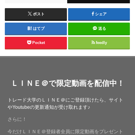
ポスト
シェア
はてブ
送る
Pocket
feedly
ＬＩＮＥ＠で限定動画を配信中！
トレード大学のＬＩＮＥ＠にご登録頂けたら、サイト
やYoutubeの更新通知が受け取れます♪
さらに！
今だけＬＩＮＥ＠登録者全員に限定動画をプレゼント