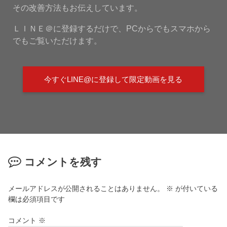
その改善方法もお伝えしています。
ＬＩＮＥ＠に登録するだけで、PCからでもスマホから
でもご覧いただけます。
今すぐLINE@に登録して限定動画を見る
コメントを残す
メールアドレスが公開されることはありません。
※
が付いている
欄は必須項目です
コメント
※