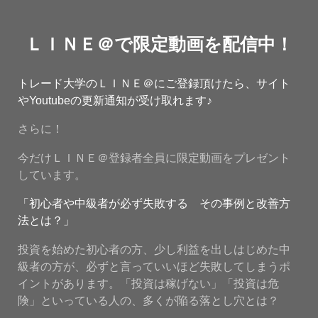
ＬＩＮＥ＠で限定動画を配信中！
トレード大学のＬＩＮＥ＠にご登録頂けたら、サイト
やYoutubeの更新通知が受け取れます♪
さらに！
今だけＬＩＮＥ＠登録者全員に限定動画をプレゼント
しています。
「初心者や中級者が必ず失敗する その事例と改善方
法とは？」
投資を始めた初心者の方、少し利益を出しはじめた中
級者の方が、必ずと言っていいほど失敗してしまうポ
イントがあります。「投資は稼げない」「投資は危
険」といっている人の、多くが陥る落とし穴とは？