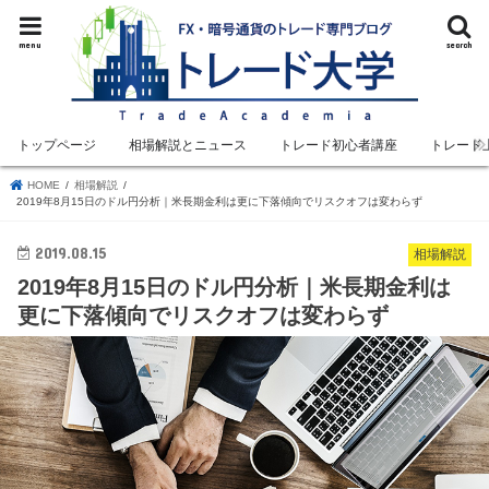
menu
search
トップページ
相場解説とニュース
トレード初心者講座
トレード
HOME
相場解説
2019年8月15日のドル円分析｜米長期金利は更に下落傾向でリスクオフは変わらず
2019.08.15
相場解説
2019年8月15日のドル円分析｜米長期金利は
更に下落傾向でリスクオフは変わらず