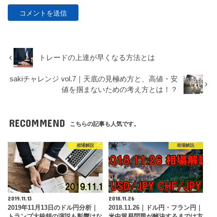
トレードの上達が早くなる方法とは
sakiチャレンジ vol.7｜天底の見極め方と、高値・安
値を掴まないための考え方とは！？
RECOMMEND
こちらの記事も人気です。
相場解説
相場解説
2019.11.13
2018.11.26
2019年11月13日のドル円分析｜
2018.11.26｜ドル円・フラン円｜
トランプ大統領の演説も影響はな
米中貿易問題が解決するまでは方