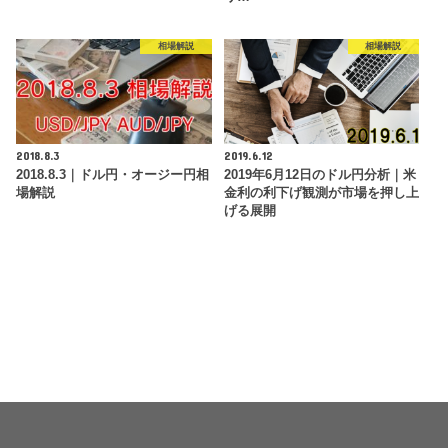
相場解説
相場解説
2018.8.3
2019.6.12
2018.8.3｜ドル円・オージー円相
2019年6月12日のドル円分析｜米
場解説
金利の利下げ観測が市場を押し上
げる展開