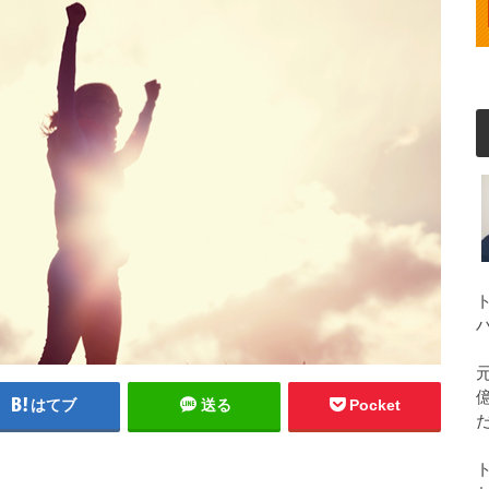
はてブ
送る
Pocket