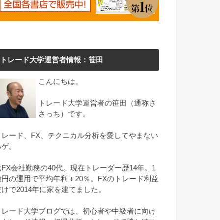
トレード大学運営者情報：笹田
こんにちは。
トレード大学運営者の笹田（通称さ
さっち）です。
トレード、FX、テクニカル分析を愛してやまない
ハゲ。
元FX会社勤務の40代。現在トレーダー歴14年。1
億円の運用で平均年利＋20％。FXのトレード利益
だけで2014年に家を建てました。
トレード大学ブログでは、初心者や中級者に向け