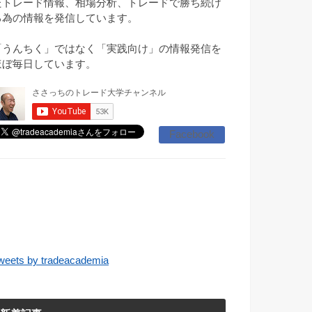
たトレード情報、相場分析、トレードで勝ち続け
る為の情報を発信しています。
「うんちく」ではなく「実践向け」の情報発信を
ほぼ毎日しています。
Facebook
weets by tradeacademia