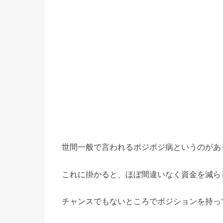
世間一般で言われるポジポジ病というのがあ
これに掛かると、ほぼ間違いなく資金を減ら
チャンスでもないところでポジションを持っ