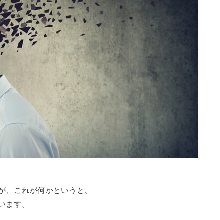
が、これが何かというと、
います。