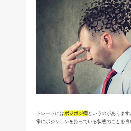
トレードには
ポジポジ病
というのがあります
常にポジションを持っている状態のことを言