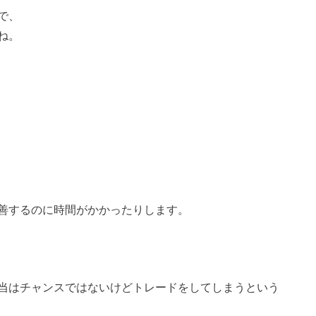
で、
ね。
善するのに時間がかかったりします。
当はチャンスではないけどトレードをしてしまうという