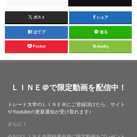
ポスト
シェア
はてブ
送る
Pocket
feedly
ＬＩＮＥ＠で限定動画を配信中！
トレード大学のＬＩＮＥ＠にご登録頂けたら、サイト
やYoutubeの更新通知が受け取れます♪
さらに！
今だけＬＩＮＥ＠登録者全員に限定動画をプレゼント