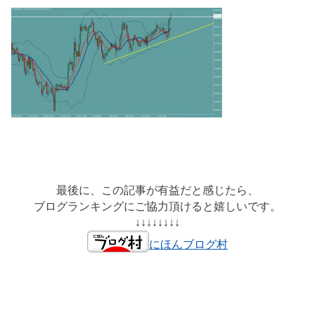
最後に、この記事が有益だと感じたら、
ブログランキングにご協力頂けると嬉しいです。
↓↓↓↓↓↓↓↓
にほんブログ村