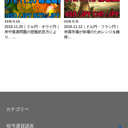
2018.11.20
2018.11.12
2018.11.20｜ドル円・キウイ円｜
2018.11.12｜ドル円・フラン円｜
米中貿易問題の悲観的見方によ
米国市場が休場のためレンジを維
り、…
持…
カテゴリー
暗号通貨講座