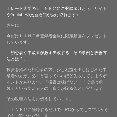
トレード大学のＬＩＮＥ＠にご登録頂けたら、サイト
やYoutubeの更新通知が受け取れます♪
さらに！
今だけＬＩＮＥ＠登録者全員に限定動画をプレゼント
しています。
「初心者や中級者が必ず失敗する その事例と改善方
法とは？」
投資を始めた初心者の方、少し利益を出しはじめた中
級者の方が、必ずと言っていいほど失敗してしまうポ
イントがあります。「投資は稼げない」「投資は危
険」といっている人の、多くが陥る落とし穴とは？
その改善方法もお伝えしています。
ＬＩＮＥ＠に登録するだけで、PCからでもスマホから
でもご覧いただけます。