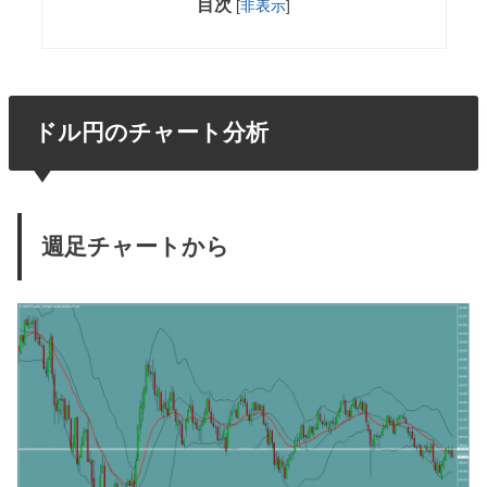
目次
[
非表示
]
ドル円のチャート分析
週足チャートから