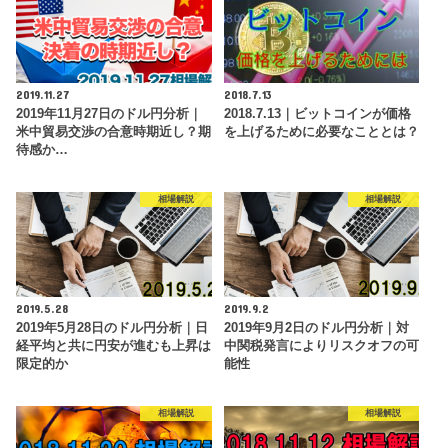
2019.11.27
2018.7.13
2019年11月27日のドル円分析｜
2018.7.13｜ビットコインが価格
米中貿易交渉の合意時期近し？期
を上げるために必要なこととは？
待感か…
相場解説
相場解説
2019.5.28
2019.9.2
2019年5月28日のドル円分析｜日
2019年9月2日のドル円分析｜対
経平均と共に円安が進むも上昇は
中関税発言によりリスクオフの可
限定的か
能性
相場解説
相場解説