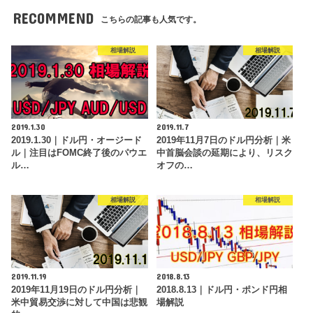
RECOMMEND
こちらの記事も人気です。
相場解説
相場解説
2019.1.30
2019.11.7
2019.1.30｜ドル円・オージード
2019年11月7日のドル円分析｜米
ル｜注目はFOMC終了後のパウエ
中首脳会談の延期により、リスク
ル…
オフの…
相場解説
相場解説
2019.11.19
2018.8.13
2019年11月19日のドル円分析｜
2018.8.13｜ドル円・ポンド円相
米中貿易交渉に対して中国は悲観
場解説