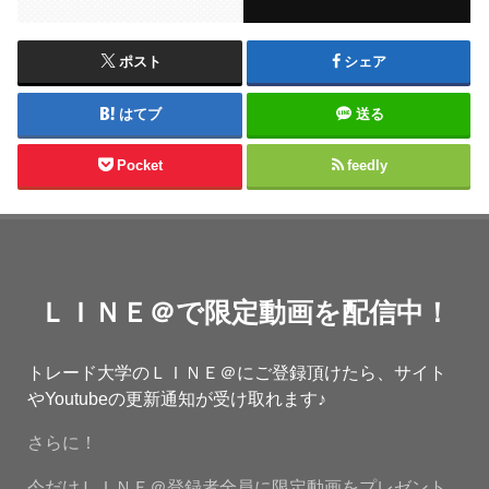
ポスト
シェア
はてブ
送る
Pocket
feedly
ＬＩＮＥ＠で限定動画を配信中！
トレード大学のＬＩＮＥ＠にご登録頂けたら、サイト
やYoutubeの更新通知が受け取れます♪
さらに！
今だけＬＩＮＥ＠登録者全員に限定動画をプレゼント