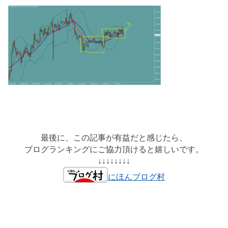
最後に、この記事が有益だと感じたら、
ブログランキングにご協力頂けると嬉しいです。
↓↓↓↓↓↓↓↓
にほんブログ村