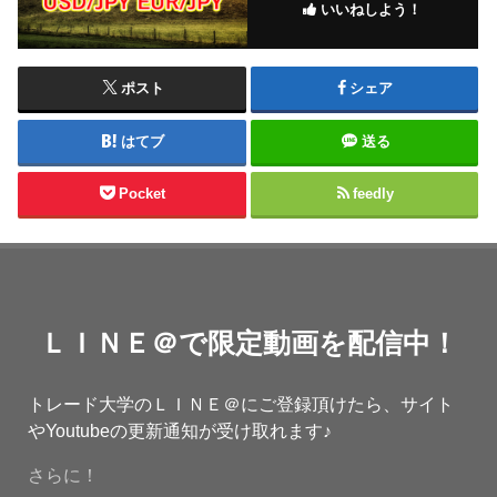
いいねしよう！
ポスト
シェア
はてブ
送る
Pocket
feedly
ＬＩＮＥ＠で限定動画を配信中！
トレード大学のＬＩＮＥ＠にご登録頂けたら、サイト
やYoutubeの更新通知が受け取れます♪
さらに！