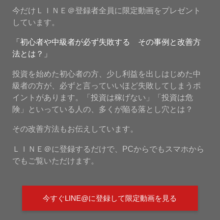
今だけＬＩＮＥ＠登録者全員に限定動画をプレゼント
しています。
「初心者や中級者が必ず失敗する その事例と改善方
法とは？」
投資を始めた初心者の方、少し利益を出しはじめた中
級者の方が、必ずと言っていいほど失敗してしまうポ
イントがあります。「投資は稼げない」「投資は危
険」といっている人の、多くが陥る落とし穴とは？
その改善方法もお伝えしています。
ＬＩＮＥ＠に登録するだけで、PCからでもスマホから
でもご覧いただけます。
今すぐLINE@に登録して限定動画を見る