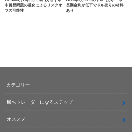
2019年8月26日のドル円分析｜米
2019年3月13日のドル円分析｜米
中貿易問題の激化によるリスクオ
長期金利が低下でドル売りの材料
フの可能性
あり
カテゴリー
勝ちトレーダーになるステップ
オススメ