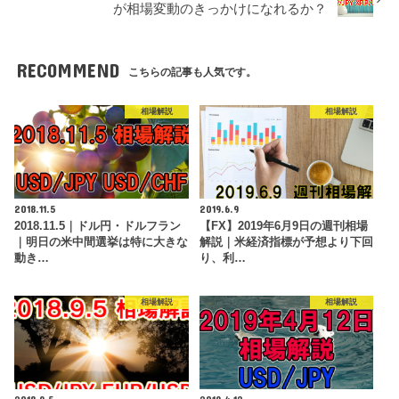
が相場変動のきっかけになれるか？
RECOMMEND
こちらの記事も人気です。
相場解説
相場解説
2018.11.5
2019.6.9
2018.11.5｜ドル円・ドルフラン
【FX】2019年6月9日の週刊相場
｜明日の米中間選挙は特に大きな
解説｜米経済指標が予想より下回
動き…
り、利…
相場解説
相場解説