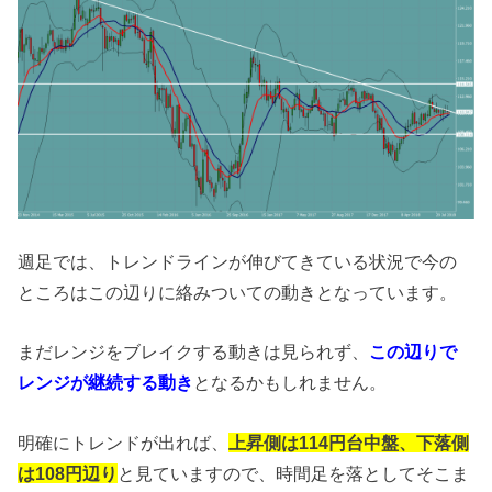
週足では、トレンドラインが伸びてきている状況で今の
ところはこの辺りに絡みついての動きとなっています。
まだレンジをブレイクする動きは見られず、
この辺りで
レンジが継続する動き
となるかもしれません。
明確にトレンドが出れば、
上昇側は114円台中盤、下落側
は108円辺り
と見ていますので、時間足を落としてそこま