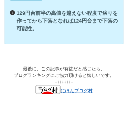
129円台前半の高値を越えない程度で戻りを
作ってから下落となれば124円台まで下落の
可能性。
最後に、この記事が有益だと感じたら、
ブログランキングにご協力頂けると嬉しいです。
↓↓↓↓↓↓↓↓
にほんブログ村