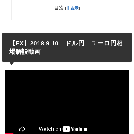
目次
[
非表示
]
【FX】2018.9.10 ドル円、ユーロ円相
場解説動画