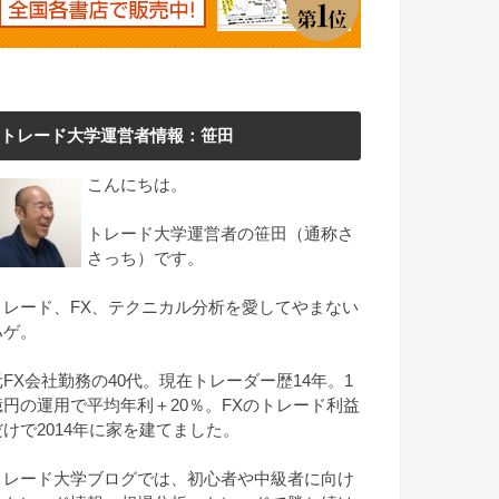
トレード大学運営者情報：笹田
こんにちは。
トレード大学運営者の笹田（通称さ
さっち）です。
トレード、FX、テクニカル分析を愛してやまない
ハゲ。
元FX会社勤務の40代。現在トレーダー歴14年。1
億円の運用で平均年利＋20％。FXのトレード利益
だけで2014年に家を建てました。
トレード大学ブログでは、初心者や中級者に向け