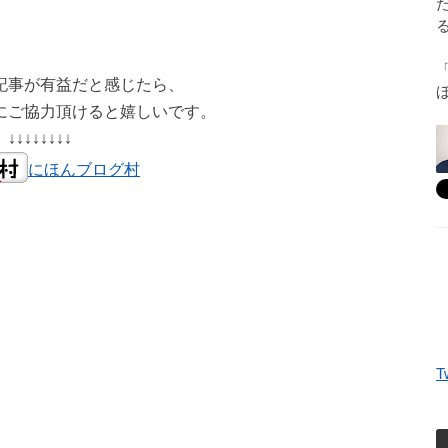
記事が有益だと感じたら、
にご協力頂けると嬉しいです。
↓↓↓↓↓↓↓↓
にほんブログ村
T