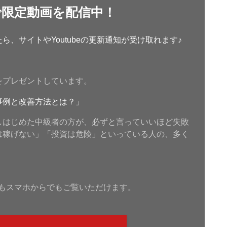
で限定動画を配信中！
、サイトやYoutubeの更新通知が受け取れます♪
をプレゼントしています。
事例と改善方法とは？」
しはじめた中級者の方が、必ずと言っていいほど失敗
は稼げない」「投資は危険」といっている人の、多く
もスマホからでもご覧いただけます。