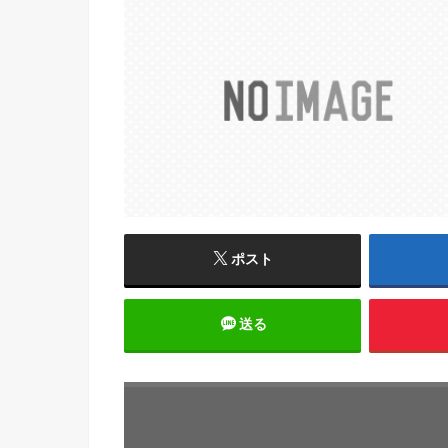
ポスト
送る