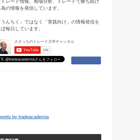
たトレード情報、相場分析、トレードで勝ち続け
る為の情報を発信しています。
「うんちく」ではなく「実践向け」の情報発信を
ほぼ毎日しています。
Facebook
weets by tradeacademia