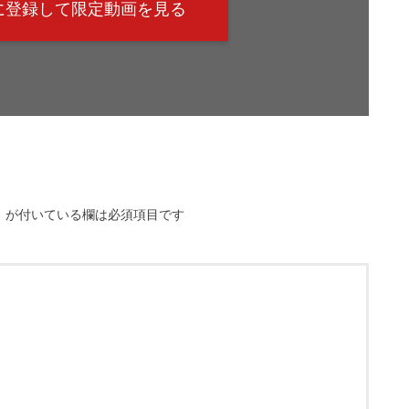
@に登録して限定動画を見る
※
が付いている欄は必須項目です