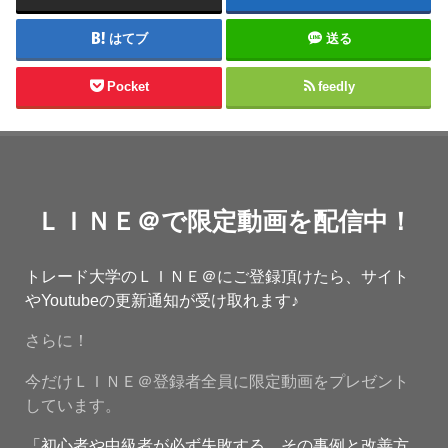
はてブ
送る
Pocket
feedly
ＬＩＮＥ＠で限定動画を配信中！
トレード大学のＬＩＮＥ＠にご登録頂けたら、サイト
やYoutubeの更新通知が受け取れます♪
さらに！
今だけＬＩＮＥ＠登録者全員に限定動画をプレゼント
しています。
「初心者や中級者が必ず失敗する その事例と改善方