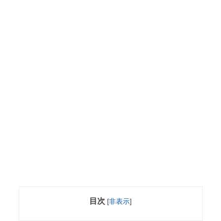
目次
[
非表示
]