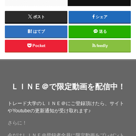
ポスト
シェア
はてブ
送る
Pocket
feedly
ＬＩＮＥ＠で限定動画を配信中！
トレード大学のＬＩＮＥ＠にご登録頂けたら、サイト
やYoutubeの更新通知が受け取れます♪
さらに！
今だけＬＩＮＥ＠登録者全員に限定動画をプレゼント