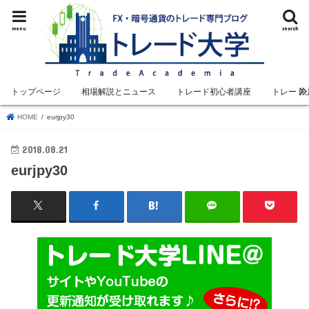
menu
search
トップページ
相場解説とニュース
トレード初心者講座
トレード
HOME
eurjpy30
2018.08.21
eurjpy30