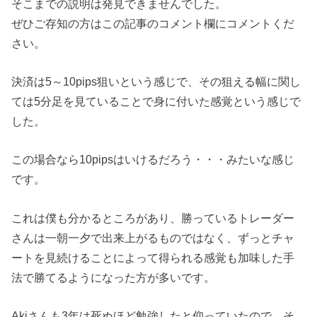
そこまでの説明は発見できませんでした。
ぜひご存知の方はこの記事のコメント欄にコメントくだ
さい。
決済は5～10pips狙いという感じで、その狙える幅に関し
ては5分足を見ていることで身に付いた感覚という感じで
した。
この場合なら10pipsはいけるだろう・・・みたいな感じ
です。
これは僕も分かるところがあり、勝っているトレーダー
さんは一朝一夕で出来上がるものではなく、ずっとチャ
ートを見続けることによって得られる感覚も加味した手
法で勝てるようになった方が多いです。
Akiさんも3年は死ぬほど勉強したと仰っていたので、そ