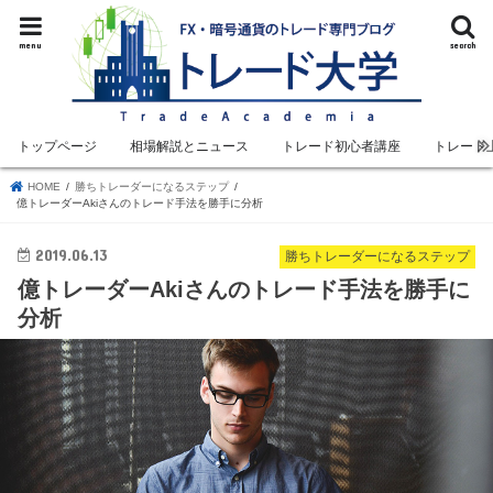
menu
search
トップページ
相場解説とニュース
トレード初心者講座
トレード
HOME
勝ちトレーダーになるステップ
億トレーダーAkiさんのトレード手法を勝手に分析
2019.06.13
勝ちトレーダーになるステップ
億トレーダーAkiさんのトレード手法を勝手に
分析