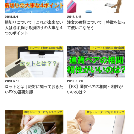
2018.8.9
2018.6.18
損切りについて｜これが出来ない
注文の種類について｜特徴を知っ
人は必ず負ける損切りの大事な４
て使いこなそう
つのポイント
トレードを始める前の知識
トレードを始める前の知識
2018.6.15
2019.5.20
ロットとは｜絶対に知っておきた
【FX】通貨ペアの相関～相性が
いFXの基礎知識
いいのは？
勝ちトレーダーになるステップ
勝ちトレーダーになるステップ