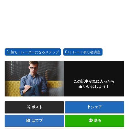
勝ちトレーダーになるステップ
トレード初心者講座
この記事が気に入ったら
いいねしよう！
ポスト
シェア
はてブ
送る