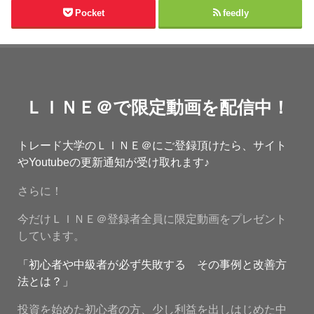
Pocket
feedly
ＬＩＮＥ＠で限定動画を配信中！
トレード大学のＬＩＮＥ＠にご登録頂けたら、サイト
やYoutubeの更新通知が受け取れます♪
さらに！
今だけＬＩＮＥ＠登録者全員に限定動画をプレゼント
しています。
「初心者や中級者が必ず失敗する その事例と改善方
法とは？」
投資を始めた初心者の方、少し利益を出しはじめた中