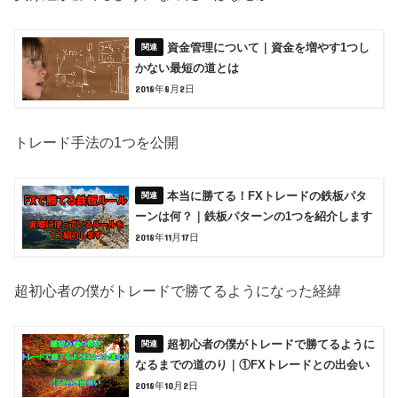
資金管理について｜資金を増やす1つし
かない最短の道とは
2018年8月2日
トレード手法の1つを公開
本当に勝てる！FXトレードの鉄板パタ
ーンは何？｜鉄板パターンの1つを紹介します
2018年11月17日
超初心者の僕がトレードで勝てるようになった経緯
超初心者の僕がトレードで勝てるように
なるまでの道のり｜①FXトレードとの出会い
2018年10月2日