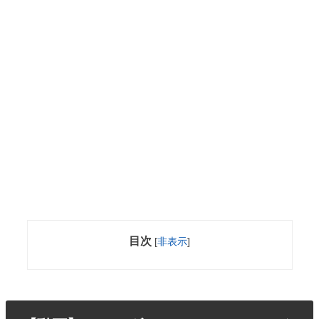
目次
[
非表示
]