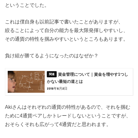
ということでした。
これは僕自身も以前記事で書いたことがありますが、
絞ることによって自分の能力を最大限発揮しやすいし、
その通貨の特性を掴みやすいというところもあります。
負け組が勝てるようになったのはなぜか？
資金管理について｜資金を増やす1つし
かない最短の道とは
2018年8月2日
Akiさんはそれぞれの通貨の特性があるので、それを掴む
ために4通貨ペアしかトレードしないということですが、
おそらくそれも広がって4通貨だと思われます。