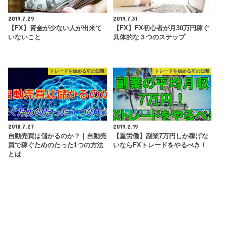
2019.7.29
2019.7.31
【FX】資金が少ない人が出来て
【FX】FX初心者が月30万円稼ぐ
いないこと
具体的な３つのステップ
トレードを始める前の知識
トレードを始める前の知識
2018.7.27
2019.2.19
自動売買は儲かるのか？｜自動売
【重労働】副業7万円しか稼げな
買で稼ぐためのたった1つの方法
いならFXトレードをやるべき！
とは