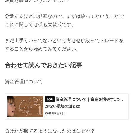
分散するほど非効率なので、まずは絞ってということで
これに関しては僕も大賛成です。
まだ上手くいってないという方はぜひ絞ってトレードを
することから始めてみてください。
合わせて読んでおきたい記事
資金管理について
資金管理について｜資金を増やす1つし
かない最短の道とは
2018年8月2日
負け組が勝てるようになったのはなぜか？