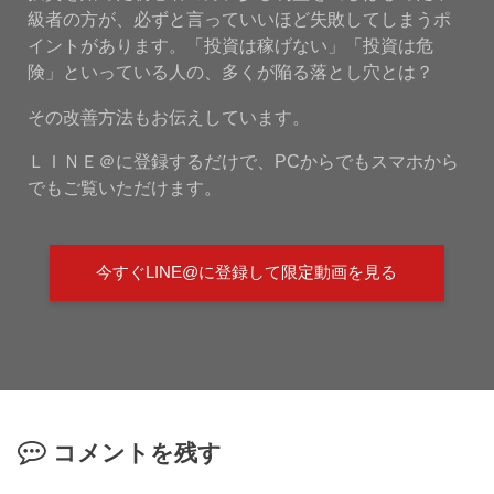
級者の方が、必ずと言っていいほど失敗してしまうポ
イントがあります。「投資は稼げない」「投資は危
険」といっている人の、多くが陥る落とし穴とは？
その改善方法もお伝えしています。
ＬＩＮＥ＠に登録するだけで、PCからでもスマホから
でもご覧いただけます。
今すぐLINE@に登録して限定動画を見る
コメントを残す