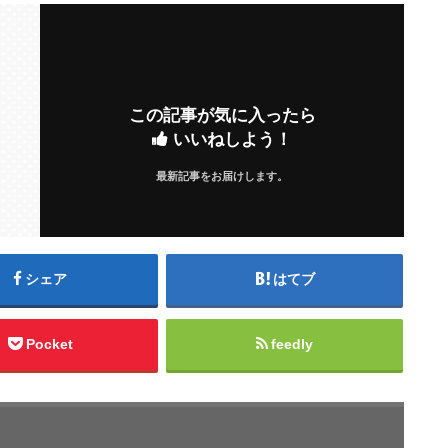
この記事が気に入ったら
いいねしよう！
最新記事をお届けします。
シェア
はてブ
Pocket
feedly