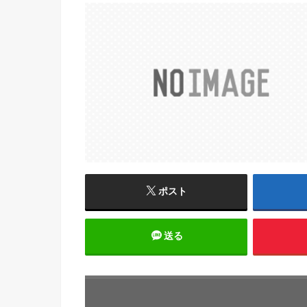
ポスト
送る