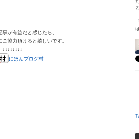
記事が有益だと感じたら、
にご協力頂けると嬉しいです。
↓↓↓↓↓↓↓↓
にほんブログ村
T