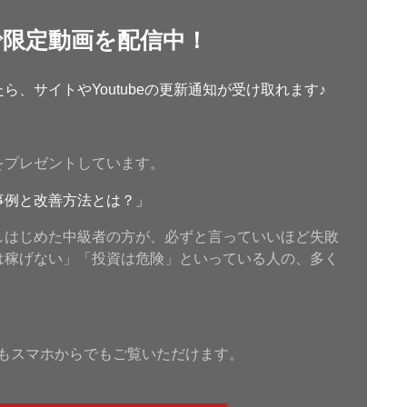
で限定動画を配信中！
、サイトやYoutubeの更新通知が受け取れます♪
をプレゼントしています。
事例と改善方法とは？」
しはじめた中級者の方が、必ずと言っていいほど失敗
は稼げない」「投資は危険」といっている人の、多く
もスマホからでもご覧いただけます。