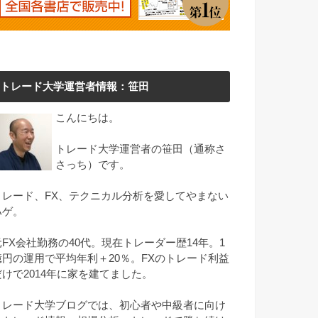
トレード大学運営者情報：笹田
こんにちは。
トレード大学運営者の笹田（通称さ
さっち）です。
トレード、FX、テクニカル分析を愛してやまない
ハゲ。
元FX会社勤務の40代。現在トレーダー歴14年。1
億円の運用で平均年利＋20％。FXのトレード利益
だけで2014年に家を建てました。
トレード大学ブログでは、初心者や中級者に向け