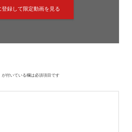
@に登録して限定動画を見る
※
が付いている欄は必須項目です