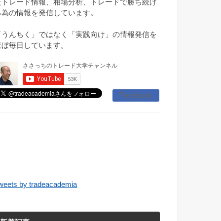
たトレード情報、相場分析、トレードで勝ち続け
る為の情報を発信しています。
「うんちく」ではなく「実践向け」の情報発信を
ほぼ毎日しています。
Facebook
weets by tradeacademia