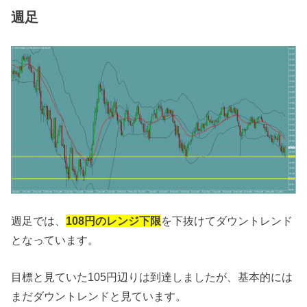
週足
週足では、
108円のレンジ下限
を下抜けてダウントレンド
となっています。
目標と見ていた105円辺りは到達しましたが、基本的には
まだダウントレンドと見ています。