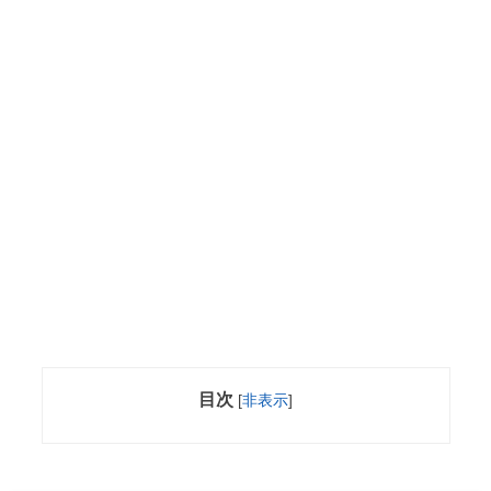
目次
[
非表示
]