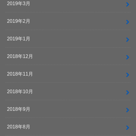
2019年3月
2019年2月
2019年1月
2018年12月
2018年11月
2018年10月
2018年9月
2018年8月