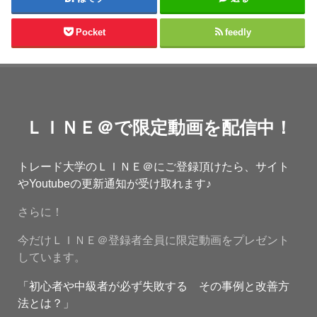
Pocket
feedly
ＬＩＮＥ＠で限定動画を配信中！
トレード大学のＬＩＮＥ＠にご登録頂けたら、サイト
やYoutubeの更新通知が受け取れます♪
さらに！
今だけＬＩＮＥ＠登録者全員に限定動画をプレゼント
しています。
「初心者や中級者が必ず失敗する その事例と改善方
法とは？」