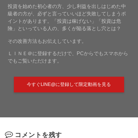
投資を始めた初心者の方、少し利益を出しはじめた中
級者の方が、必ずと言っていいほど失敗してしまうポ
イントがあります。「投資は稼げない」「投資は危
険」といっている人の、多くが陥る落とし穴とは？
その改善方法もお伝えしています。
ＬＩＮＥ＠に登録するだけで、PCからでもスマホから
でもご覧いただけます。
今すぐLINE@に登録して限定動画を見る
コメントを残す