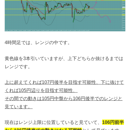
4時間足では、レンジの中です。
黄色線を3本引いていますが、上下どちらか抜けるまでは
レンジです。
上に超えてくれば107円後半を目指す可能性、下に抜けて
くれば105円辺りを目指す可能性、
その間での動きは105円中盤から106円後半でのレンジと
見ています。
現在はレンジ上限に位置していると見ていて、
106円前半