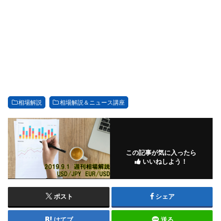
相場解説
相場解説＆ニュース講座
この記事が気に入ったら
いいねしよう！
ポスト
シェア
はてブ
送る