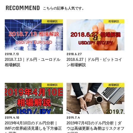
RECOMMEND
こちらの記事も人気です。
相場解説
相場解説
2018.7.13
2018.6.27
2018.7.13｜ドル円・ユーロドル
2018.6.27｜ドル円・ビットコイ
相場解説
ン相場解説
相場解説
相場解説
2019.4.10
2019.7.4
2019年4月10日のドル円分析｜
2019年7月4日のドル円分析｜ダ
IMFの世界経済見通しを下方修正
ウは高値更新も為替はリスクオフ