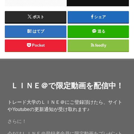
ポスト
シェア
はてブ
送る
Pocket
feedly
ＬＩＮＥ＠で限定動画を配信中！
トレード大学のＬＩＮＥ＠にご登録頂けたら、サイト
やYoutubeの更新通知が受け取れます♪
さらに！
今だけＬＩＮＥ＠登録者全員に限定動画をプレゼント