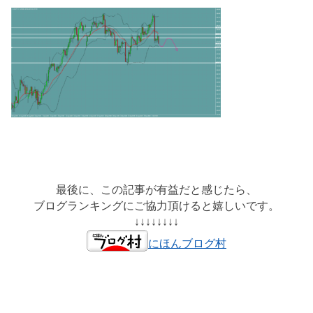
最後に、この記事が有益だと感じたら、
ブログランキングにご協力頂けると嬉しいです。
↓↓↓↓↓↓↓↓
にほんブログ村