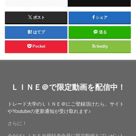
ポスト
シェア
はてブ
送る
Pocket
feedly
ＬＩＮＥ＠で限定動画を配信中！
トレード大学のＬＩＮＥ＠にご登録頂けたら、サイト
やYoutubeの更新通知が受け取れます♪
さらに！
今だけＬＩＮＥ＠登録者全員に限定動画をプレゼント