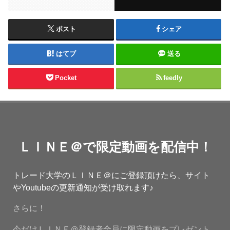
ポスト
シェア
はてブ
送る
Pocket
feedly
ＬＩＮＥ＠で限定動画を配信中！
トレード大学のＬＩＮＥ＠にご登録頂けたら、サイト
やYoutubeの更新通知が受け取れます♪
さらに！
今だけＬＩＮＥ＠登録者全員に限定動画をプレゼント