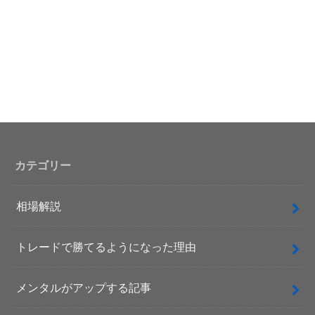
カテゴリー
相場解説
トレードで勝てるようになった理由
メンタルがアップする記事