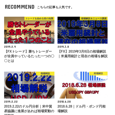
RECOMMEND
こちらの記事も人気です。
トレードを始める前の知識
相場解説＆ニュース講座
2019.2.9
2019.3.8
【FXトレード】勝ちトレーダー
【FX】2019年3月8日の相場解説
が全員やっているたった一つの〇
｜米雇用統計と現在の相場を解説
〇とは
相場解説
相場解説
2019.2.22
2018.6.28
2019.2.22のドル円分析｜米中貿
2018.6.28｜ドル円・ポンド円相
易協議に進展があれば相場変動の
場解説