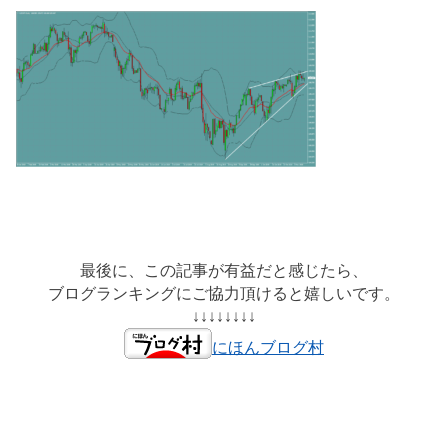
最後に、この記事が有益だと感じたら、
ブログランキングにご協力頂けると嬉しいです。
↓↓↓↓↓↓↓↓
にほんブログ村