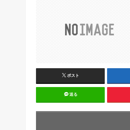
ポスト
送る