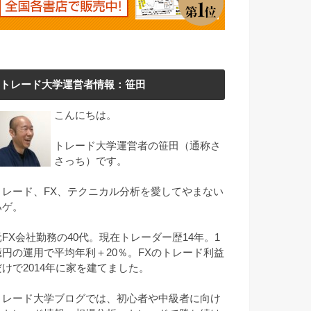
トレード大学運営者情報：笹田
こんにちは。
トレード大学運営者の笹田（通称さ
さっち）です。
トレード、FX、テクニカル分析を愛してやまない
ハゲ。
元FX会社勤務の40代。現在トレーダー歴14年。1
億円の運用で平均年利＋20％。FXのトレード利益
だけで2014年に家を建てました。
トレード大学ブログでは、初心者や中級者に向け