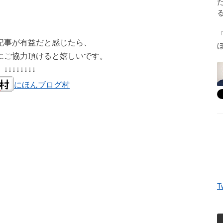
記事が有益だと感じたら、
にご協力頂けると嬉しいです。
↓↓↓↓↓↓↓↓
にほんブログ村
T