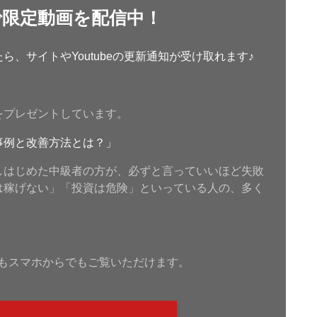
で限定動画を配信中！
、サイトやYoutubeの更新通知が受け取れます♪
をプレゼントしています。
事例と改善方法とは？」
しはじめた中級者の方が、必ずと言っていいほど失敗
は稼げない」「投資は危険」といっている人の、多く
もスマホからでもご覧いただけます。