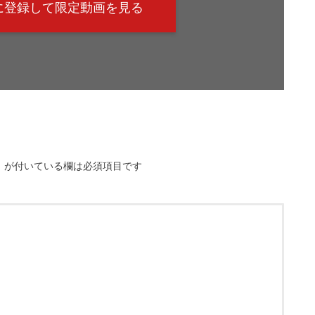
@に登録して限定動画を見る
※
が付いている欄は必須項目です