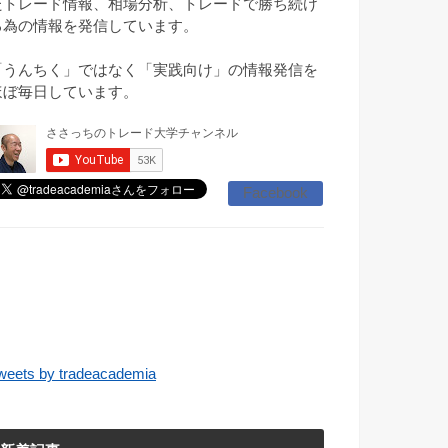
たトレード情報、相場分析、トレードで勝ち続け
る為の情報を発信しています。
「うんちく」ではなく「実践向け」の情報発信を
ほぼ毎日しています。
Facebook
weets by tradeacademia