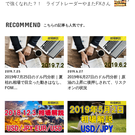
で強くなれた？！ ライブトレーダーやまたFXさん
RECOMMEND
こちらの記事も人気です。
相場解説
相場解説
2019.7.25
2019.6.27
2019年7月25日のドル円分析｜夏
2019年6月27日のドル円分析｜原
枯れ相場で目立った動きはなし、
油の上昇に後押しされて、リスク
FOM…
オンの状況
相場解説
相場解説