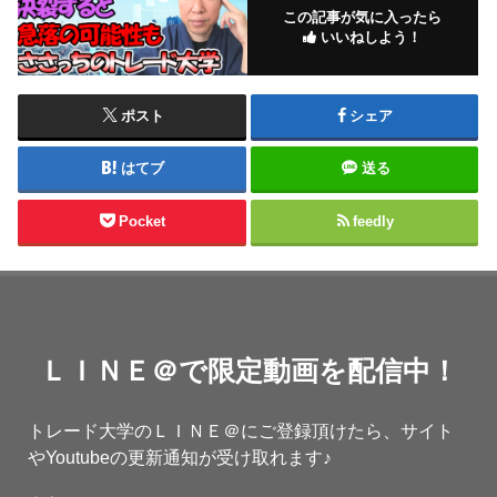
この記事が気に入ったら
いいねしよう！
ポスト
シェア
はてブ
送る
Pocket
feedly
ＬＩＮＥ＠で限定動画を配信中！
トレード大学のＬＩＮＥ＠にご登録頂けたら、サイト
やYoutubeの更新通知が受け取れます♪