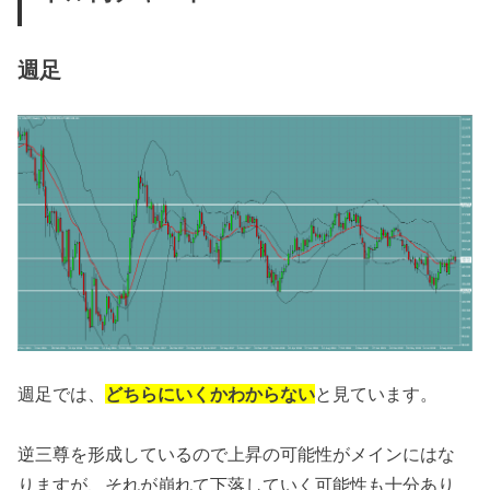
週足
週足では、
どちらにいくかわからない
と見ています。
逆三尊を形成しているので上昇の可能性がメインにはな
りますが、それが崩れて下落していく可能性も十分あり