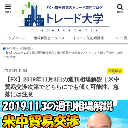
menu
search
トップページ
相場解説とニュース
トレード初心者講座
トレード
HOME
相場解説
【FX】2019年11月3日の週刊相場解説｜米中貿易交渉次第でどちらにでも傾く可能性、急落
には注意
2019.11.03
相場解説
【FX】2019年11月3日の週刊相場解説｜米中
貿易交渉次第でどちらにでも傾く可能性、急
落には注意