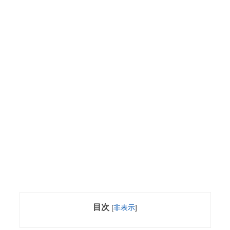
目次
[
非表示
]