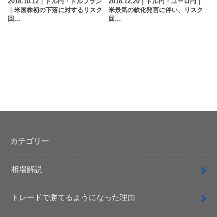
2018.10.12｜ドル円・ドルフラン
2018.12.20｜ドル円・ユーロ円｜
｜米国株初の下落に対するリスク
米景気の軟化発言に伴い、リスク
回…
回…
カテゴリー
相場解説
トレードで勝てるようになった理由