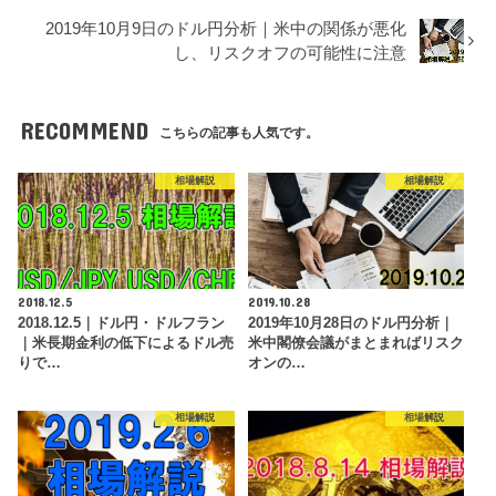
2019年10月9日のドル円分析｜米中の関係が悪化
し、リスクオフの可能性に注意
RECOMMEND
こちらの記事も人気です。
相場解説
相場解説
2018.12.5
2019.10.28
2018.12.5｜ドル円・ドルフラン
2019年10月28日のドル円分析｜
｜米長期金利の低下によるドル売
米中閣僚会議がまとまればリスク
りで…
オンの…
相場解説
相場解説