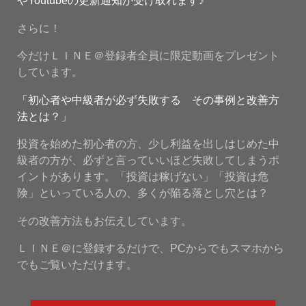
やYoutubeの更新通知が受け取れます♪
さらに！
今だけＬＩＮＥ＠登録者全員に限定動画をプレゼント
しています。
「初心者や中級者が必ず失敗する その事例と改善方
法とは？」
投資を始めた初心者の方、少し利益を出しはじめた中
級者の方が、必ずと言っていいほど失敗してしまうポ
イントがあります。「投資は稼げない」「投資は危
険」といっている人の、多くが陥る落とし穴とは？
その改善方法もお伝えしています。
ＬＩＮＥ＠に登録するだけで、PCからでもスマホから
でもご覧いただけます。