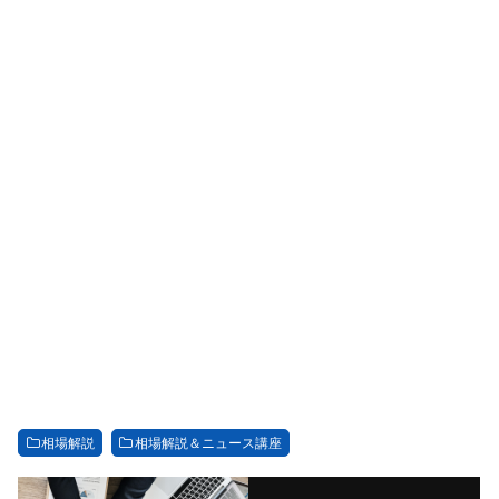
相場解説
相場解説＆ニュース講座