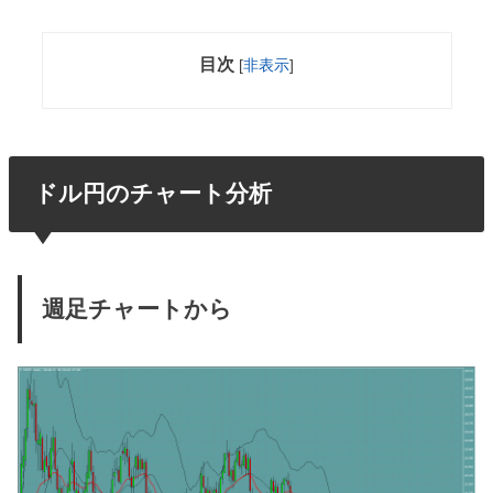
目次
[
非表示
]
ドル円のチャート分析
週足チャートから