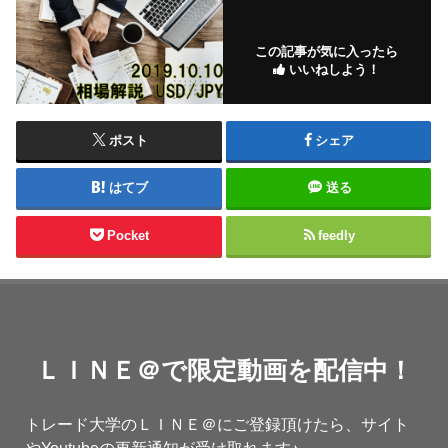
この記事が気に入ったら
いいねしよう！
ポスト
シェア
はてブ
送る
Pocket
feedly
ＬＩＮＥ＠で限定動画を配信中！
トレード大学のＬＩＮＥ＠にご登録頂けたら、サイト