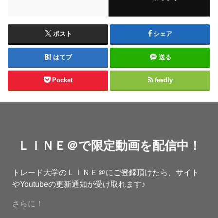
ポスト
シェア
はてブ
送る
Pocket
feedly
ＬＩＮＥ＠で限定動画を配信中！
トレード大学のＬＩＮＥ＠にご登録頂けたら、サイト
やYoutubeの更新通知が受け取れます♪
さらに！