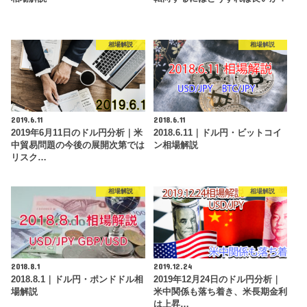
相場解説
相場解説
2019.6.11
2018.6.11
2019年6月11日のドル円分析｜米
2018.6.11｜ドル円・ビットコイ
中貿易問題の今後の展開次第では
ン相場解説
リスク…
相場解説
相場解説
2018.8.1
2019.12.24
2018.8.1｜ドル円・ポンドドル相
2019年12月24日のドル円分析｜
場解説
米中関係も落ち着き、米長期金利
は上昇…