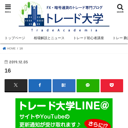
menu
search
トップページ
相場解説とニュース
トレード初心者講座
トレード
HOME
16
2019.12.05
16