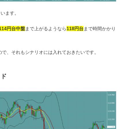
ています。
114円台中盤
まで上がるようなら
118円台
まで時間かかり
ので、それもシナリオには入れておきたいです。
ンド