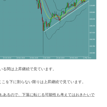
いる間は上昇継続で見ています。
ここを下に割らない限りは上昇継続で見ています。
もあるので、下落に転じる可能性も考えてはおきたいで