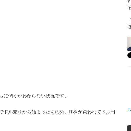
らに傾くかわからない状況です。
T
でドル売りから始まったものの、IT株が買われてドル円