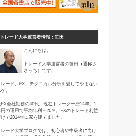
トレード大学運営者情報：笹田
こんにちは。
トレード大学運営者の笹田（通称さ
さっち）です。
トレード、FX、テクニカル分析を愛してやまない
ハゲ。
元FX会社勤務の40代。現在トレーダー歴14年。1
億円の運用で平均年利＋20％。FXのトレード利益
だけで2014年に家を建てました。
トレード大学ブログでは、初心者や中級者に向け