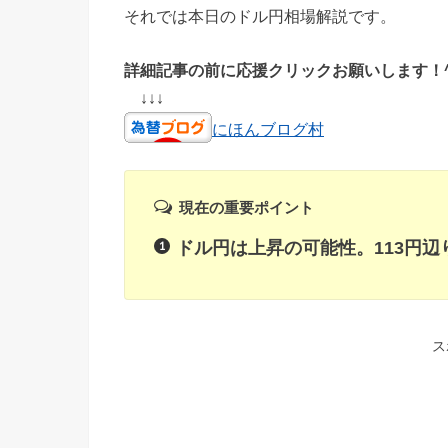
それでは本日のドル円相場解説です。
詳細記事の前に応援クリックお願いします！^
↓↓↓
にほんブログ村
現在の重要ポイント
ドル円は上昇の可能性。113円
ス