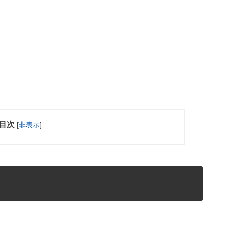
目次
[
非表示
]