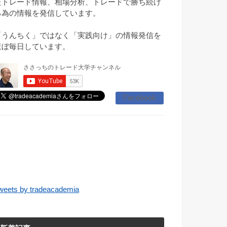
たトレード情報、相場分析、トレードで勝ち続け
る為の情報を発信しています。
「うんちく」ではなく「実践向け」の情報発信を
ほぼ毎日しています。
Facebook
weets by tradeacademia