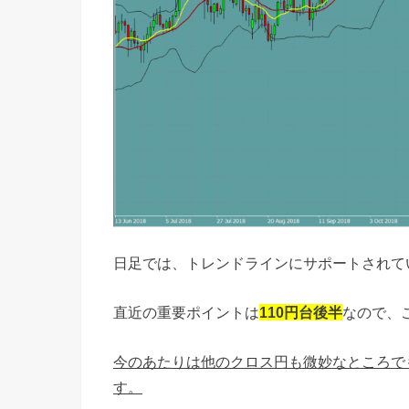
日足では、トレンドラインにサポートされて
直近の重要ポイントは
110円台後半
なので、
今のあたりは他のクロス円も微妙なところで
す。