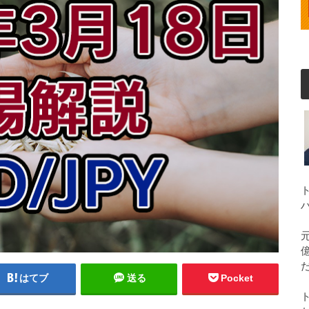
はてブ
送る
Pocket