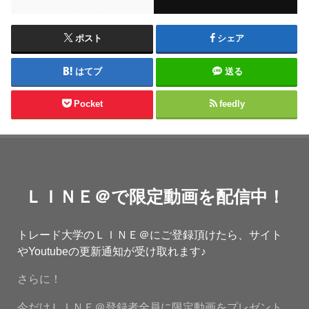
ポスト
シェア
はてブ
送る
Pocket
feedly
ＬＩＮＥ＠で限定動画を配信中！
トレード大学のＬＩＮＥ＠にご登録頂けたら、サイト
やYoutubeの更新通知が受け取れます♪
さらに！
今だけＬＩＮＥ＠登録者全員に限定動画をプレゼント