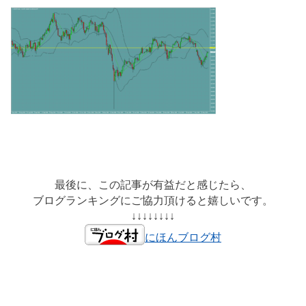
最後に、この記事が有益だと感じたら、
ブログランキングにご協力頂けると嬉しいです。
↓↓↓↓↓↓↓↓
にほんブログ村