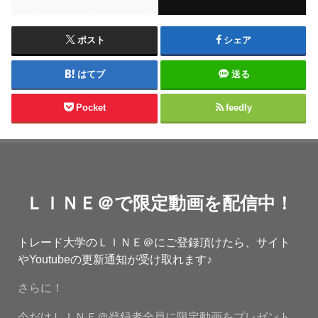
ポスト
シェア
はてブ
送る
Pocket
feedly
ＬＩＮＥ＠で限定動画を配信中！
トレード大学のＬＩＮＥ＠にご登録頂けたら、サイト
やYoutubeの更新通知が受け取れます♪
さらに！
今だけＬＩＮＥ＠登録者全員に限定動画をプレゼント