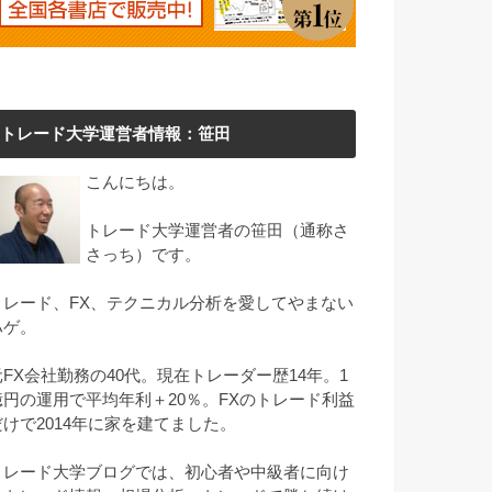
トレード大学運営者情報：笹田
こんにちは。
トレード大学運営者の笹田（通称さ
さっち）です。
トレード、FX、テクニカル分析を愛してやまない
ハゲ。
元FX会社勤務の40代。現在トレーダー歴14年。1
億円の運用で平均年利＋20％。FXのトレード利益
だけで2014年に家を建てました。
トレード大学ブログでは、初心者や中級者に向け