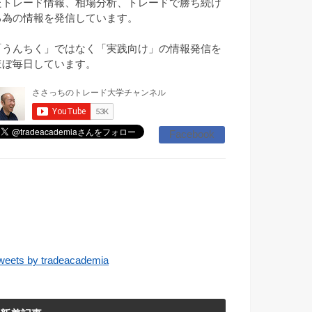
たトレード情報、相場分析、トレードで勝ち続け
る為の情報を発信しています。
「うんちく」ではなく「実践向け」の情報発信を
ほぼ毎日しています。
Facebook
weets by tradeacademia