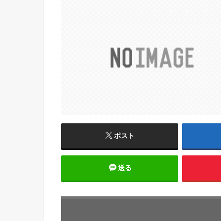
ポスト
送る