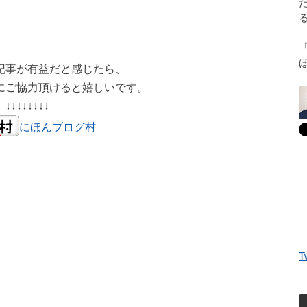
記事が有益だと感じたら、
にご協力頂けると嬉しいです。
↓↓↓↓↓↓↓↓
にほんブログ村
T