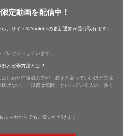
で限定動画を配信中！
、サイトやYoutubeの更新通知が受け取れます♪
をプレゼントしています。
事例と改善方法とは？」
しはじめた中級者の方が、必ずと言っていいほど失敗
は稼げない」「投資は危険」といっている人の、多く
もスマホからでもご覧いただけます。