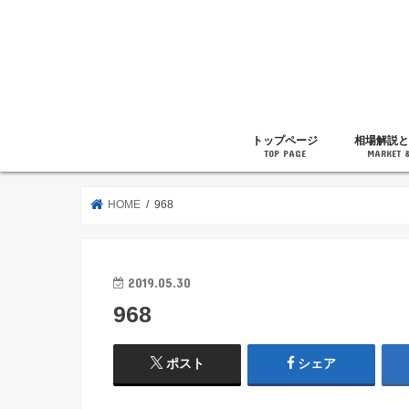
トップページ
相場解説と
TOP PAGE
MARKET 
相場解説
暗号通貨の
ニュース
雑記
HOME
968
2019.05.30
968
ポスト
シェア