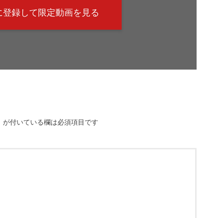
@に登録して限定動画を見る
※
が付いている欄は必須項目です