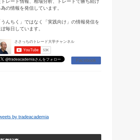
たトレード情報、相場分析、トレードで勝ち続け
る為の情報を発信しています。
「うんちく」ではなく「実践向け」の情報発信を
ほぼ毎日しています。
Facebook
weets by tradeacademia