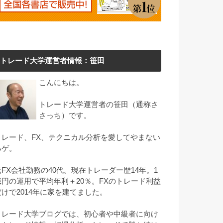
トレード大学運営者情報：笹田
こんにちは。
トレード大学運営者の笹田（通称さ
さっち）です。
トレード、FX、テクニカル分析を愛してやまない
ハゲ。
元FX会社勤務の40代。現在トレーダー歴14年。1
億円の運用で平均年利＋20％。FXのトレード利益
だけで2014年に家を建てました。
トレード大学ブログでは、初心者や中級者に向け