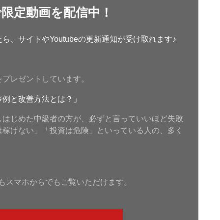
で限定動画を配信中！
、サイトやYoutubeの更新通知が受け取れます♪
をプレゼントしています。
事例と改善方法とは？」
しはじめた中級者の方が、必ずと言っていいほど失敗
は稼げない」「投資は危険」といっている人の、多く
もスマホからでもご覧いただけます。