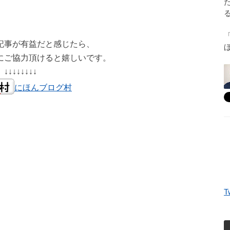
記事が有益だと感じたら、
にご協力頂けると嬉しいです。
↓↓↓↓↓↓↓↓
にほんブログ村
T