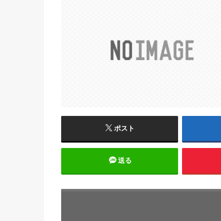
ポスト
送る