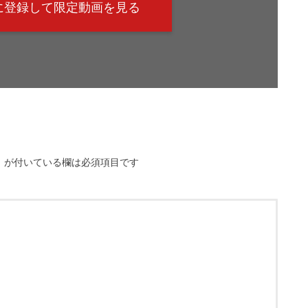
@に登録して限定動画を見る
※
が付いている欄は必須項目です