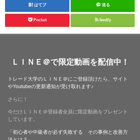
はてブ
送る
Pocket
feedly
ＬＩＮＥ＠で限定動画を配信中！
トレード大学のＬＩＮＥ＠にご登録頂けたら、サイト
やYoutubeの更新通知が受け取れます♪
さらに！
今だけＬＩＮＥ＠登録者全員に限定動画をプレゼント
しています。
「初心者や中級者が必ず失敗する その事例と改善方
法とは？」