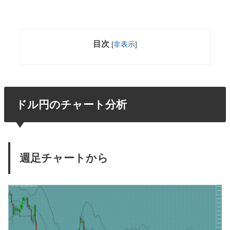
目次
[
非表示
]
ドル円のチャート分析
週足チャートから