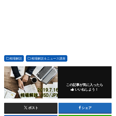
相場解説
相場解説＆ニュース講座
この記事が気に入ったら
いいねしよう！
ポスト
シェア