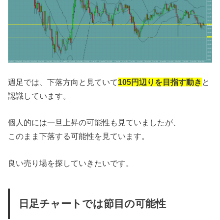
週足では、下落方向と見ていて
105円辺りを目指す動き
と
認識しています。
個人的には一旦上昇の可能性も見ていましたが、
このまま下落する可能性を見ています。
良い売り場を探していきたいです。
日足チャートでは節目の可能性