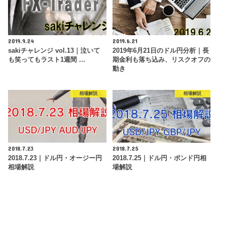
2019.9.24
2019.6.21
sakiチャレンジ vol.13｜泣いて
2019年6月21日のドル円分析｜長
も笑ってもラスト1週間 …
期金利も落ち込み、リスクオフの
動き
相場解説
相場解説
2018.7.23
2018.7.25
2018.7.23｜ドル円・オージー円
2018.7.25｜ドル円・ポンド円相
相場解説
場解説