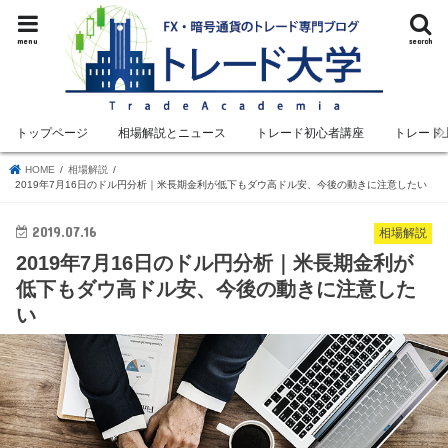
menu
search
トップページ
相場解説とニュース
トレード初心者講座
トレード
HOME
相場解説
2019年7月16日のドル円分析｜米長期金利が低下もダウ高ドル安、今後の動きに注意したい
2019.07.16
相場解説
2019年7月16日のドル円分析｜米長期金利が
低下もダウ高ドル安、今後の動きに注意した
い