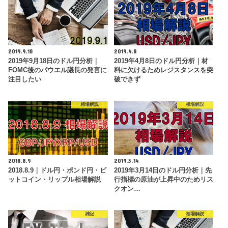
2019.9.18
2019.4.8
2019年9月18日のドル円分析｜
2019年4月8日のドル円分析｜材
FOMC後のパウエル議長の発言に
料に欠けるためレジスタンスを突
注目したい
破できず
相場解説
相場解説
2018.8.9
2019.3.14
2018.8.9｜ドル円・ポンド円・ビ
2019年3月14日のドル円分析｜先
ットコイン・リップル相場解説
行指標の原油が上昇中のためリス
クオン…
雑記
相場解説