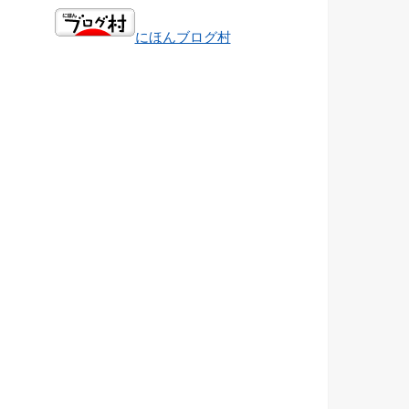
にほんブログ村