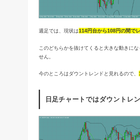
週足では、現状は
114円台から108円の間で
このどちらかを抜けてくると大きな動きにな
せん。
今のところはダウントレンドと見れるので、
日足チャートではダウントレ