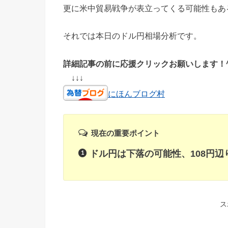
更に米中貿易戦争が表立ってくる可能性もあ
それでは本日のドル円相場分析です。
詳細記事の前に応援クリックお願いします！^
↓↓↓
にほんブログ村
現在の重要ポイント
ドル円は下落の可能性、108円辺
ス