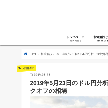
トップページ
相場解説と
TOP PAGE
MARKET 
相場解説
暗号通貨の
ニュース
雑記
HOME
相場解説
2019年5月23日のドル円分析｜米中
相場解説
2019.05.23
2019年5月23日のドル円
クオフの相場