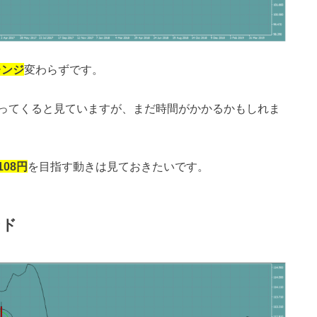
レンジ
変わらずです。
ってくると見ていますが、まだ時間がかかるかもしれま
108円
を目指す動きは見ておきたいです。
ンド