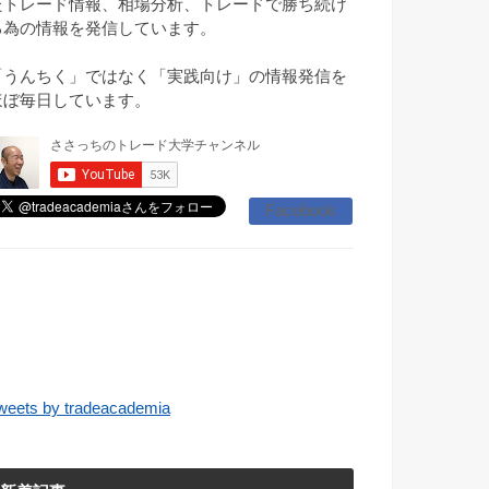
たトレード情報、相場分析、トレードで勝ち続け
る為の情報を発信しています。
「うんちく」ではなく「実践向け」の情報発信を
ほぼ毎日しています。
Facebook
weets by tradeacademia