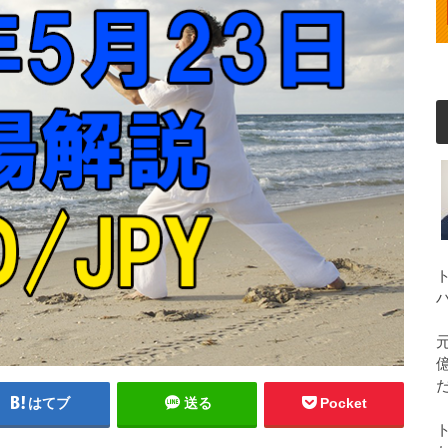
はてブ
送る
Pocket