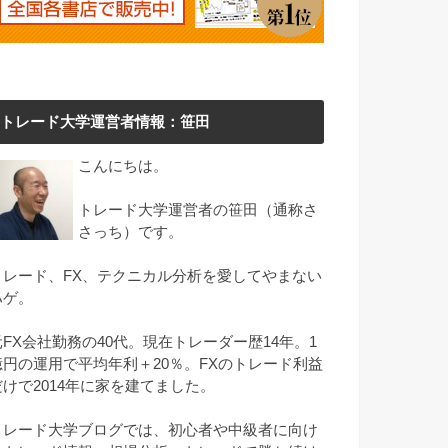
トレード大学運営者情報：笹田
こんにちは。
トレード大学運営者の笹田（通称さ
さっち）です。
トレード、FX、テクニカル分析を愛してやまない
ハゲ。
元FX会社勤務の40代。現在トレーダー歴14年。1
億円の運用で平均年利＋20％。FXのトレード利益
だけで2014年に家を建てました。
トレード大学ブログでは、初心者や中級者に向け