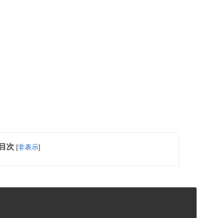
目次
[
非表示
]