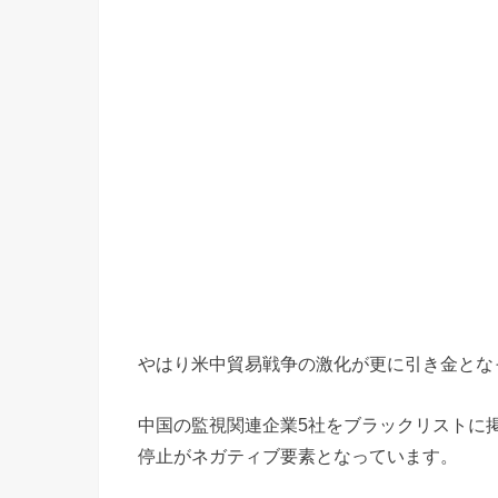
やはり米中貿易戦争の激化が更に引き金とな
中国の監視関連企業5社をブラックリストに
停止がネガティブ要素となっています。