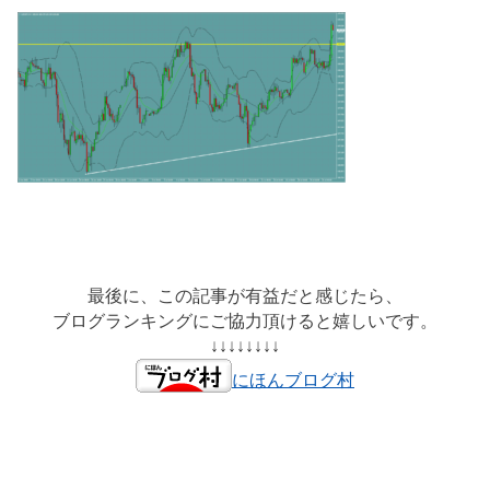
最後に、この記事が有益だと感じたら、
ブログランキングにご協力頂けると嬉しいです。
↓↓↓↓↓↓↓↓
にほんブログ村