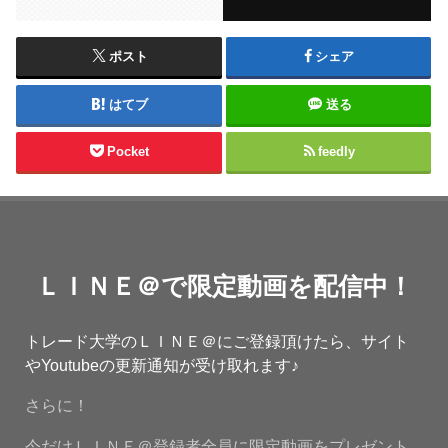
ポスト
シェア
はてブ
送る
Pocket
feedly
ＬＩＮＥ＠で限定動画を配信中！
トレード大学のＬＩＮＥ＠にご登録頂けたら、サイト
やYoutubeの更新通知が受け取れます♪
さらに！
今だけＬＩＮＥ＠登録者全員に限定動画をプレゼント