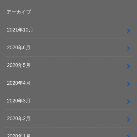
アーカイブ
2021年10月
2020年6月
2020年5月
2020年4月
2020年3月
2020年2月
2020年1月