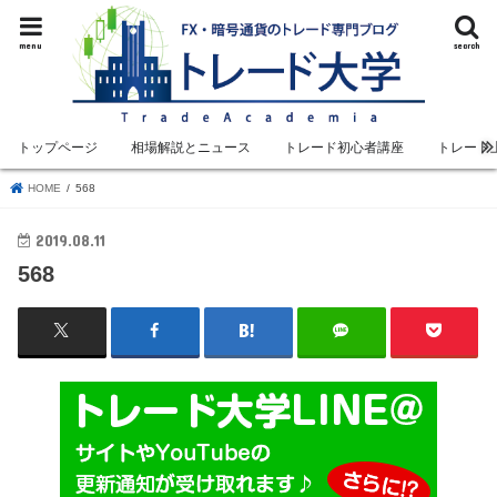
menu
search
トップページ
相場解説とニュース
トレード初心者講座
トレード
HOME
568
2019.08.11
568