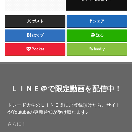
ポスト
シェア
はてブ
送る
Pocket
feedly
ＬＩＮＥ＠で限定動画を配信中！
トレード大学のＬＩＮＥ＠にご登録頂けたら、サイト
やYoutubeの更新通知が受け取れます♪
さらに！