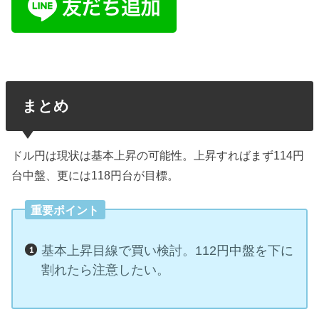
まとめ
ドル円は現状は基本上昇の可能性。上昇すればまず114円
台中盤、更には118円台が目標。
重要ポイント
基本上昇目線で買い検討。112円中盤を下に
割れたら注意したい。