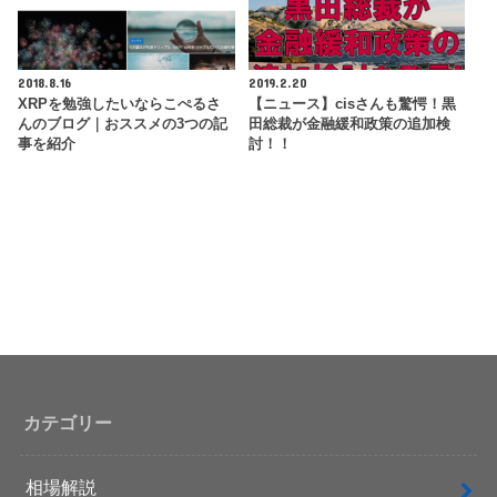
2018.8.16
2019.2.20
XRPを勉強したいならこぺるさ
【ニュース】cisさんも驚愕！黒
んのブログ｜おススメの3つの記
田総裁が金融緩和政策の追加検
事を紹介
討！！
カテゴリー
相場解説