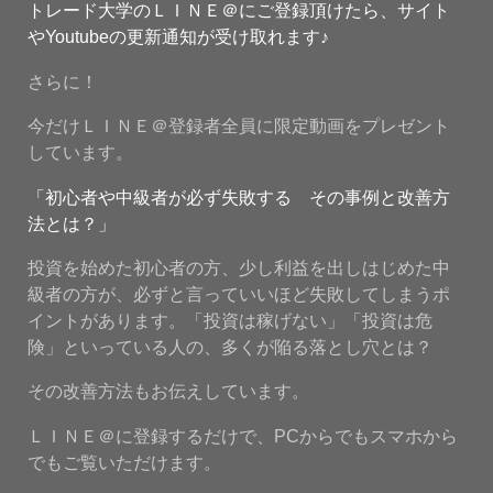
トレード大学のＬＩＮＥ＠にご登録頂けたら、サイト
やYoutubeの更新通知が受け取れます♪
さらに！
今だけＬＩＮＥ＠登録者全員に限定動画をプレゼント
しています。
「初心者や中級者が必ず失敗する その事例と改善方
法とは？」
投資を始めた初心者の方、少し利益を出しはじめた中
級者の方が、必ずと言っていいほど失敗してしまうポ
イントがあります。「投資は稼げない」「投資は危
険」といっている人の、多くが陥る落とし穴とは？
その改善方法もお伝えしています。
ＬＩＮＥ＠に登録するだけで、PCからでもスマホから
でもご覧いただけます。