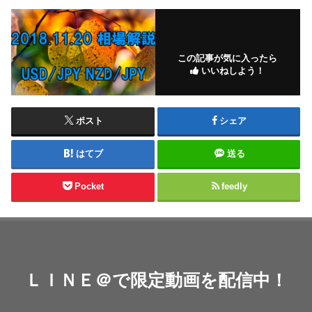
この記事が気に入ったら
いいねしよう！
ポスト
シェア
はてブ
送る
Pocket
feedly
ＬＩＮＥ＠で限定動画を配信中！