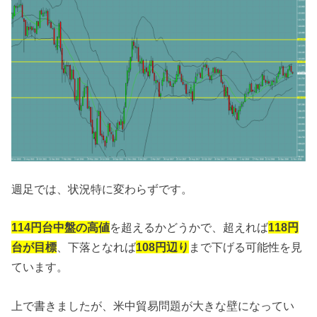
週足では、状況特に変わらずです。
114円台中盤の高値
を超えるかどうかで、超えれば
118円
台が目標
、下落となれば
108円辺り
まで下げる可能性を見
ています。
上で書きましたが、米中貿易問題が大きな壁になってい