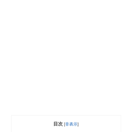
目次
[
非表示
]