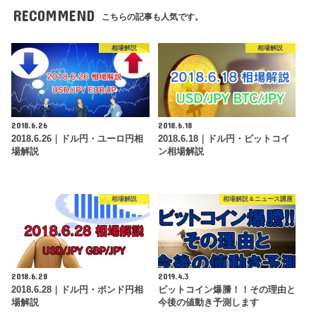
RECOMMEND
こちらの記事も人気です。
相場解説
相場解説
2018.6.26
2018.6.18
2018.6.26｜ドル円・ユーロ円相
2018.6.18｜ドル円・ビットコイ
場解説
ン相場解説
相場解説
相場解説＆ニュース講座
2018.6.28
2019.4.3
2018.6.28｜ドル円・ポンド円相
ビットコイン爆謄！！その理由と
場解説
今後の値動き予測します