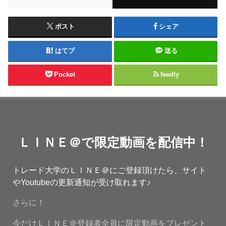
ポスト
シェア
はてブ
送る
Pocket
feedly
ＬＩＮＥ＠で限定動画を配信中！
トレード大学のＬＩＮＥ＠にご登録頂けたら、サイト
やYoutubeの更新通知が受け取れます♪
さらに！
今だけＬＩＮＥ＠登録者全員に限定動画をプレゼント