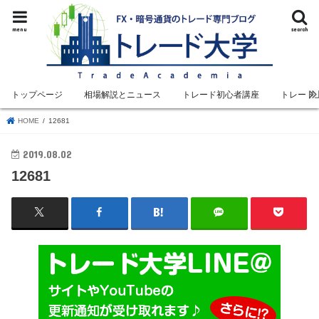
menu
search
トップページ
相場解説とニュース
トレード初心者講座
トレード
HOME
12681
2019.08.02
12681