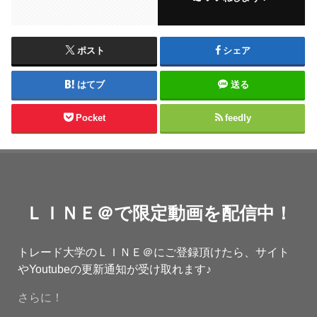
ポスト
シェア
はてブ
送る
Pocket
feedly
ＬＩＮＥ＠で限定動画を配信中！
トレード大学のＬＩＮＥ＠にご登録頂けたら、サイト
やYoutubeの更新通知が受け取れます♪
さらに！