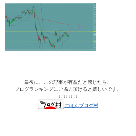
最後に、この記事が有益だと感じたら、
ブログランキングにご協力頂けると嬉しいです。
↓↓↓↓↓↓↓↓
にほんブログ村