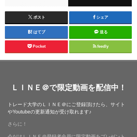
ポスト
シェア
はてブ
送る
Pocket
feedly
ＬＩＮＥ＠で限定動画を配信中！
トレード大学のＬＩＮＥ＠にご登録頂けたら、サイト
やYoutubeの更新通知が受け取れます♪
さらに！
今だけＬＩＮＥ＠登録者全員に限定動画をプレゼント