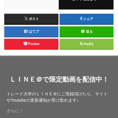
ポスト
シェア
はてブ
送る
Pocket
feedly
ＬＩＮＥ＠で限定動画を配信中！
トレード大学のＬＩＮＥ＠にご登録頂けたら、サイト
やYoutubeの更新通知が受け取れます♪
さらに！