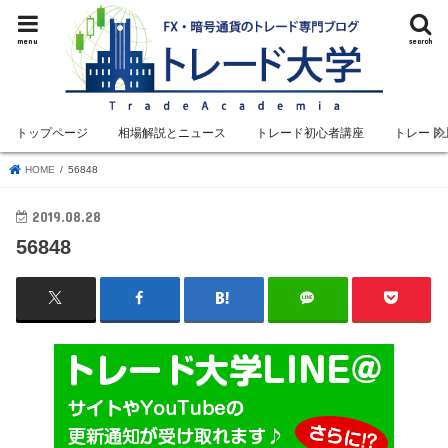
menu
search
トップページ
相場解説とニュース
トレード初心者講座
トレード
HOME
56848
2019.08.28
56848